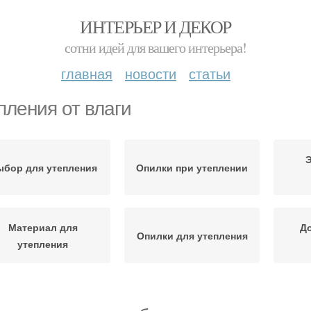
ИНТЕРЬЕР И ДЕКОР
сотни идей для вашего интерьера!
главная
новости
статьи
пления от влаги
Э
бор для утепления
Опилки при утеплении
Материал для
Д
Опилки для утепления
утепления