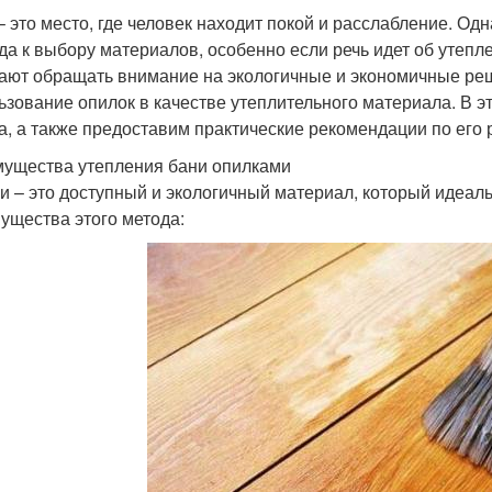
– это место, где человек находит покой и расслабление. Од
да к выбору материалов, особенно если речь идет об утепл
ают обращать внимание на экологичные и экономичные реш
ьзование опилок в качестве утеплительного материала. В 
а, а также предоставим практические рекомендации по его 
ущества утепления бани опилками
и – это доступный и экологичный материал, который идеал
ущества этого метода: