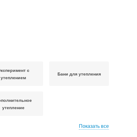
ксперимент с
Бани для утепления
утеплением
ополнительное
утепление
Показать все