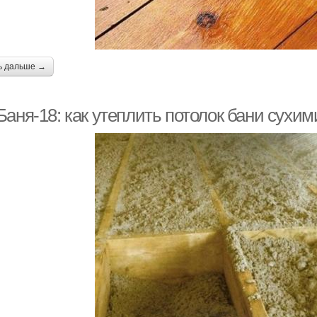
ь дальше →
Баня-18: как утеплить потолок бани сухи