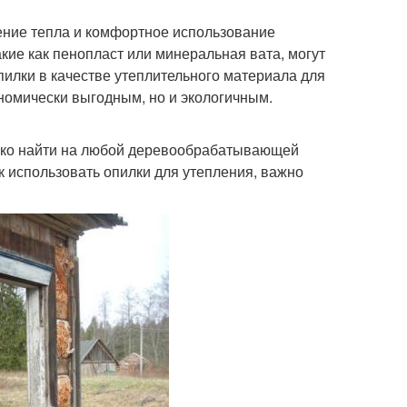
ение тепла и комфортное использование
ие как пенопласт или минеральная вата, могут
пилки в качестве утеплительного материала для
ономически выгодным, но и экологичным.
егко найти на любой деревообрабатывающей
к использовать опилки для утепления, важно