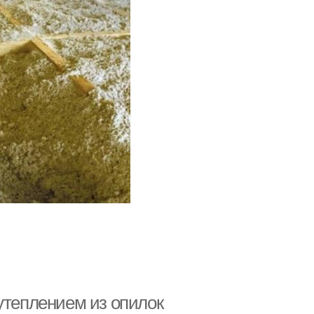
утеплением из опилок