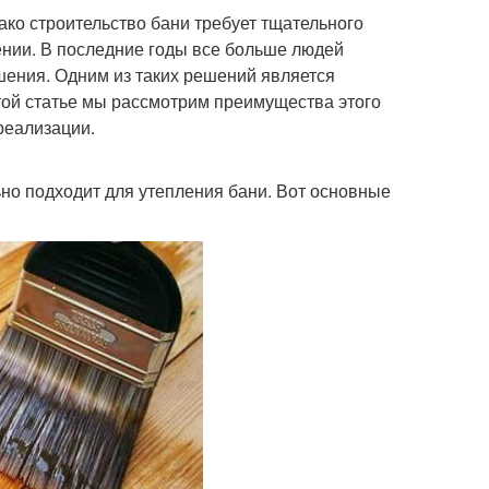
нако строительство бани требует тщательного
ении. В последние годы все больше людей
ения. Одним из таких решений является
этой статье мы рассмотрим преимущества этого
реализации.
ьно подходит для утепления бани. Вот основные