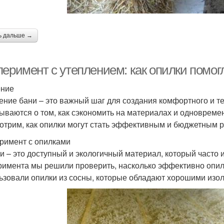
ь дальше →
перимент с утеплением: как опилки помог
ение
ение бани – это важный шаг для создания комфортного и т
ываются о том, как сэкономить на материалах и одновремен
отрим, как опилки могут стать эффективным и бюджетным 
римент с опилками
и – это доступный и экологичный материал, который часто 
римента мы решили проверить, насколько эффективно опилк
ьзовали опилки из сосны, которые обладают хорошими изо