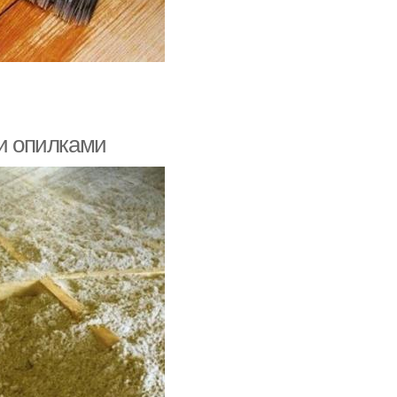
ми опилками