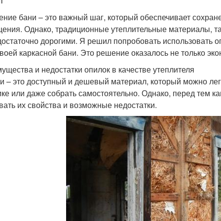
ение бани – это важный шаг, который обеспечивает сохран
ения. Однако, традиционные утеплительные материалы, так
достаточно дорогими. Я решил попробовать использовать о
своей каркасной бани. Это решение оказалось не только эк
ущества и недостатки опилок в качестве утеплителя
и – это доступный и дешевый материал, который можно л
ке или даже собрать самостоятельно. Однако, перед тем ка
вать их свойства и возможные недостатки.