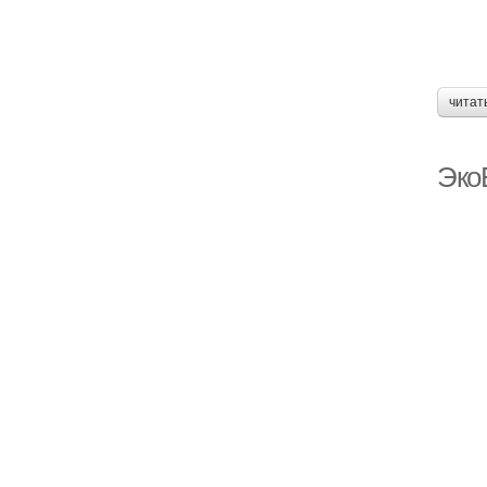
читат
Эко