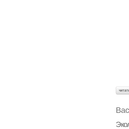
читат
Вас
Эко