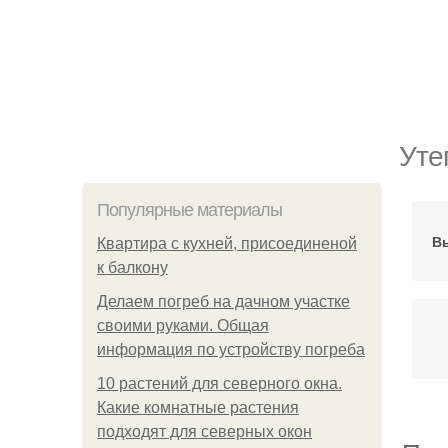
Уте
Популярные материалы
Вы
Квартира с кухней, присоединеной
к балкону
Делаем погреб на дачном участке
своими руками. Общая
информация по устройству погреба
10 растений для северного окна.
Какие комнатные растения
подходят для северных окон