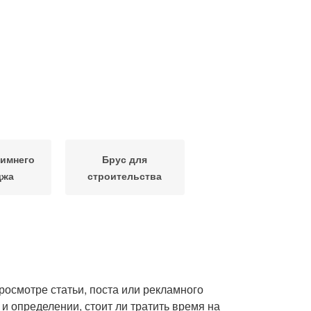
зимнего
Брус для
джа
строительства
просмотре статьи, поста или рекламного
и определении, стоит ли тратить время на