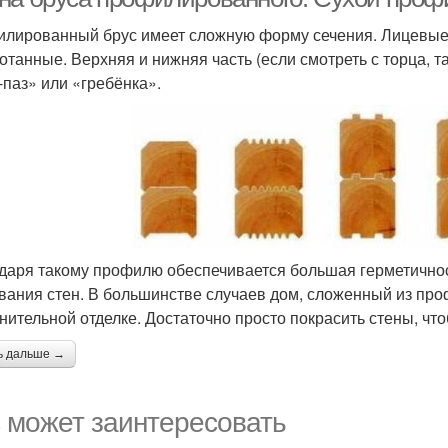
лированный брус имеет сложную форму сечения. Лицевые 
отанные. Верхняя и нижняя часть (если смотреть с торца, т
-паз» или «гребёнка».
даря такому профилю обеспечивается большая герметичнос
вания стен. В большинстве случаев дом, сложенный из про
нительной отделке. Достаточно просто покрасить стены, чт
ь дальше →
 может заинтересовать