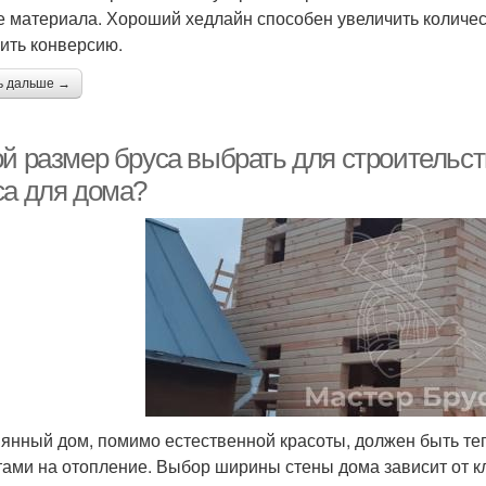
е материала. Хороший хедлайн способен увеличить количес
ить конверсию.
ь дальше →
ой размер бруса выбрать для строительст
са для дома?
янный дом, помимо естественной красоты, должен быть т
тами на отопление. Выбор ширины стены дома зависит от к