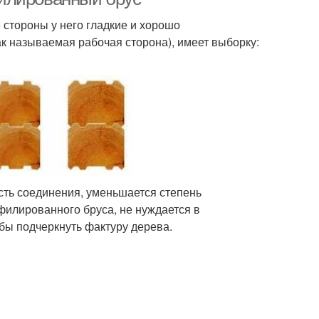
стороны у него гладкие и хорошо
ак называемая рабочая сторона), имеет выборку:
ть соединения, уменьшается степень
филированного бруса, не нуждается в
обы подчеркнуть фактуру дерева.