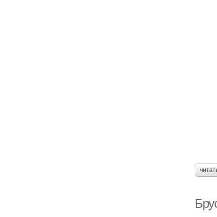
читат
Бру