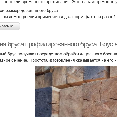
янного или временного проживания. Этот параметр можно у
ой размер деревянного бруса
тном домостроении применяется два форм-фактора разной
ь дальше →
на бруса профилированного бруса. Брус 
ый брус получают посредством обработки цельного бревна
атное сечение. Простота изготовления сказывается на его н