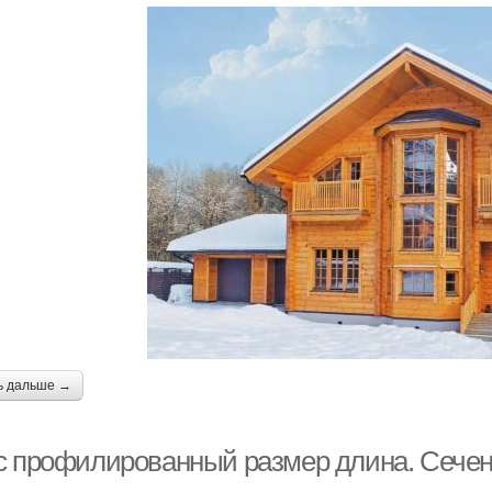
ь дальше →
с профилированный размер длина. Сече