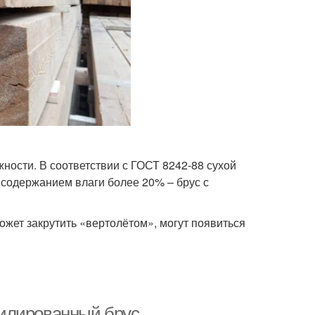
ности. В соответствии с ГОСТ 8242-88 сухой
с содержанием влаги более 20% – брус с
жет закрутить «вертолётом», могут появиться
филированный брус