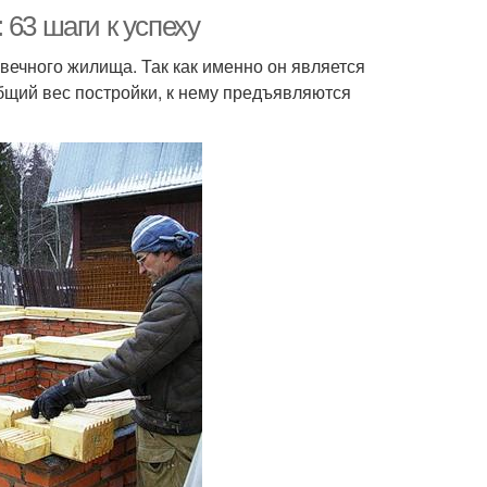
63 шаги к успеху
вечного жилища. Так как именно он является
бщий вес постройки, к нему предъявляются