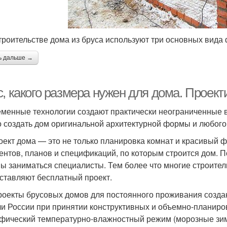
троительстве дома из бруса используют три основных вида
ь дальше →
с, какого размера нужен для дома. Проек
менные технологии создают практически неограниченные 
 создать дом оригинальной архитектурной формы и любого 
оект дома — это не только планировка комнат и красивый 
ентов, планов и спецификаций, по которым строится дом. 
ы заниматься специалисты. Тем более что многие строител
ставляют бесплатный проект.
роекты брусовых домов для постоянного проживания созда
и России при принятии конструктивных и объемно-планир
фический температурно-влажностный режим (морозные зимы