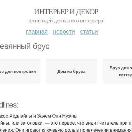
ИНТЕРЬЕР И ДЕКОР
сотни идей для вашего интерьера!
главная
новости
статьи
евянный брус
Брус для 
ус для постройки
Дом из бруса
котте
lines:
акое Хедлайны и Зачем Они Нужны
йны, или заголовки, — это первое, что видит читатель при 
ления. Они играют ключевую роль в привлечении внимания 