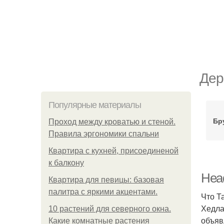
Дер
Популярные материалы
Бр
Проход между кроватью и стеной.
Правила эргономики спальни
Квартира с кухней, присоединеной
к балкону
Head
Квартира для певицы: базовая
палитра с яркими акцентами.
Что Т
Хедла
10 растений для северного окна.
объяв
Какие комнатные растения