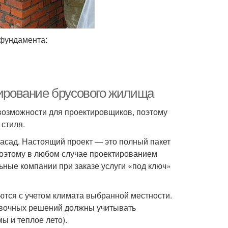
 фундамента:
тирование брусового жилища
возможности для проектировщиков, поэтому
стиля.
фасад. Настоящий проект — это полный пакет
Поэтому в любом случае проектированием
ьные компании при заказе услуги «под ключ»
ются с учетом климата выбранной местности.
овочных решений должны учитывать
 и теплое лето).