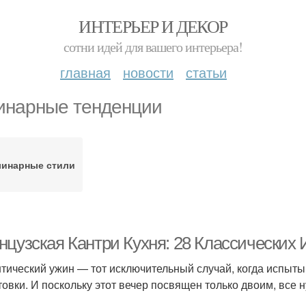
ИНТЕРЬЕР И ДЕКОР
сотни идей для вашего интерьера!
главная
новости
статьи
инарные тенденции
линарные стили
нцузская Кантри Кухня: 28 Классических 
тический ужин — тот исключительный случай, когда испыт
товки. И поскольку этот вечер посвящен только двоим, все 