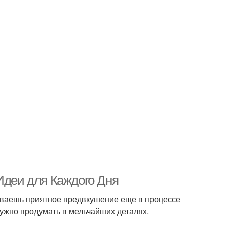
Идеи для Каждого Дня
ываешь приятное предвкушение еще в процессе
нужно продумать в мельчайших деталях.