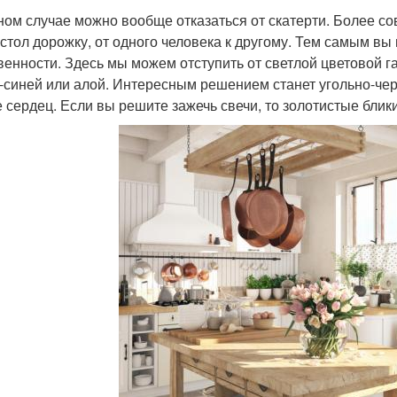
ном случае можно вообще отказаться от скатерти. Более с
 стол дорожку, от одного человека к другому. Тем самым в
венности. Здесь мы можем отступить от светлой цветовой 
-синей или алой. Интересным решением станет угольно-чер
е сердец. Если вы решите зажечь свечи, то золотистые блик