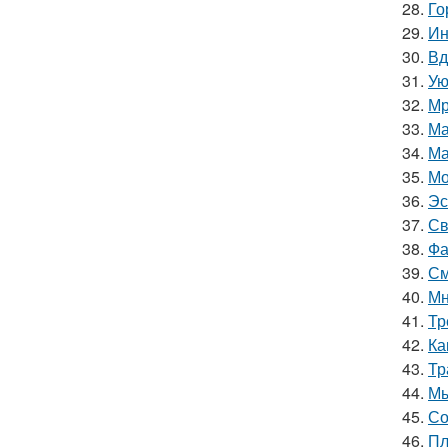
28.
Го
29.
Ин
30.
Вд
31.
Ую
32.
Мр
33.
Ма
34.
Ма
35.
Мо
36.
Эс
37.
Св
38.
Фа
39.
См
40.
Мн
41.
Тр
42.
Ка
43.
Тр
44.
Мы
45.
Со
46.
Пл