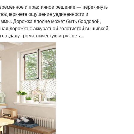
овременное и практичное решение — перекинуть
ы подчеркнете ощущение уединенности и
гаммы. Дорожка вполне может быть бордовой,
ная дорожка с аккуратной золотистой вышивкой
и создадут романтическую игру света.