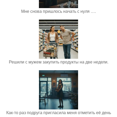
Мне снова пришлось начать с нуля ….
Решили с мужем закупить продукты на две недели.
Как-то раз подруга пригласила меня отметить её день