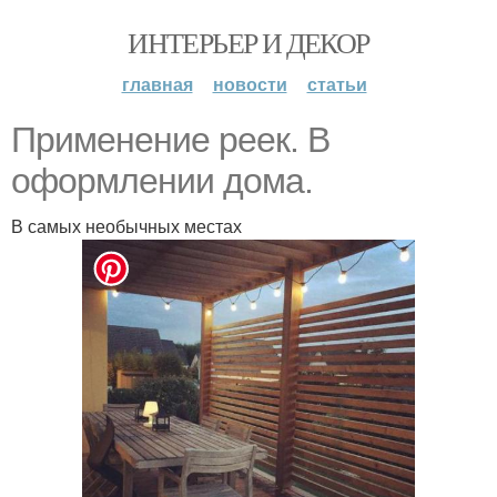
ИНТЕРЬЕР И ДЕКОР
главная
новости
статьи
Применение реек. В
оформлении дома.
В самых необычных местах