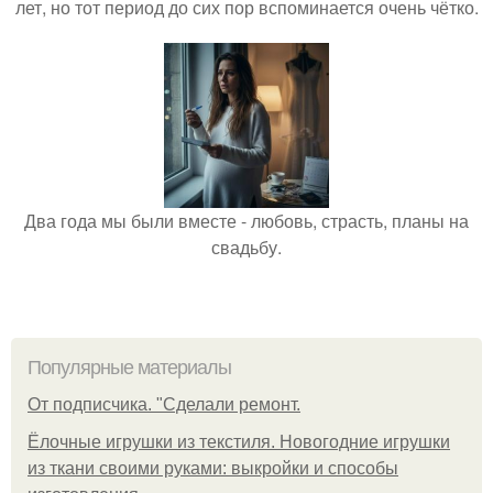
лет, но тот период до сих пор вспоминается очень чётко.
Два года мы были вместе - любовь, страсть, планы на
свадьбу.
Популярные материалы
От подписчика. "Сделали ремонт.
Ёлочные игрушки из текстиля. Новогодние игрушки
из ткани своими руками: выкройки и способы