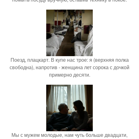
Поезд, плацкарт. В купе нас трое: я (верхняя полка
свободна), напротив - женщина лет сорока с дочкой
примерно десяти.
Мы с мужем молодые, нам чуть больше двадцати,