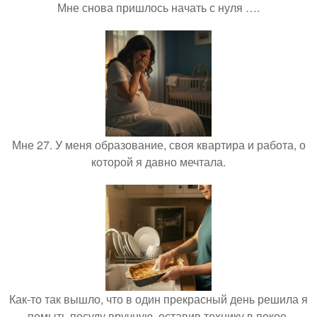
Мне снова пришлось начать с нуля ….
Мне 27. У меня образование, своя квартира и работа, о
которой я давно мечтала.
Как-то так вышло, что в один прекрасный день решила я
помыть посуду вручную, оставив технику в покое.