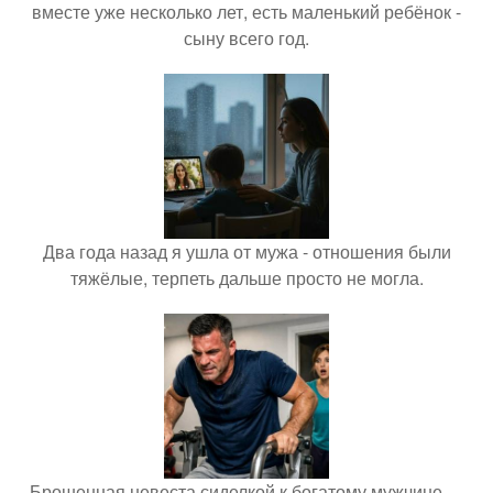
вместе уже несколько лет, есть маленький ребёнок -
сыну всего год.
Два года назад я ушла от мужа - отношения были
тяжёлые, терпеть дальше просто не могла.
Брошенная невеста сиделкой к богатому мужчине …