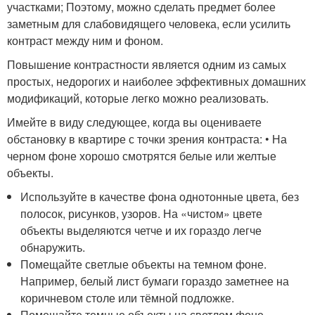
участками; Поэтому, можно сделать предмет более
заметным для слабовидящего человека, если усилить
контраст между ним и фоном.
Повышение контрастности является одним из самых
простых, недорогих и наиболее эффективных домашних
модификаций, которые легко можно реализовать.
Имейте в виду следующее, когда вы оцениваете
обстановку в квартире с точки зрения контраста: • На
черном фоне хорошо смотрятся белые или желтые
объекты.
Используйте в качестве фона однотонные цвета, без
полосок, рисунков, узоров. На «чистом» цвете
объекты выделяются четче и их гораздо легче
обнаружить.
Помещайте светлые объекты на темном фоне.
Например, белый лист бумаги гораздо заметнее на
коричневом столе или тёмной подложке.
Помещайте темные объекты на светлом фоне.