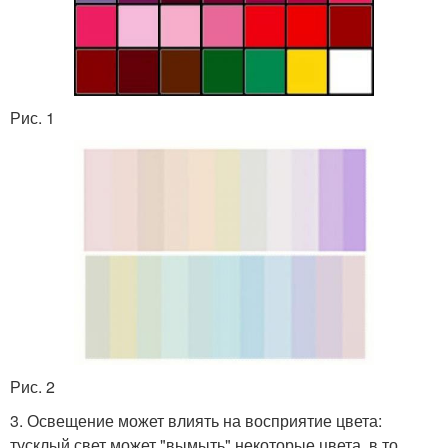
Рис. 1
Рис. 2
3. Освещение может влиять на восприятие цвета:
тусклый свет может "вымыть" некоторые цвета, в то