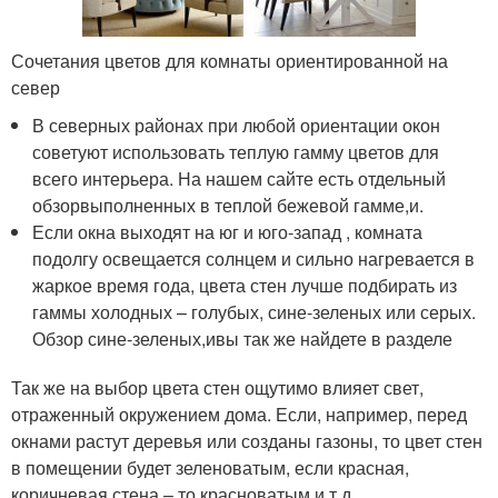
Сочетания цветов для комнаты ориентированной на
север
В северных районах при любой ориентации окон
советуют использовать теплую гамму цветов для
всего интерьера. На нашем сайте есть отдельный
обзорвыполненных в теплой бежевой гамме,и.
Если окна выходят на юг и юго-запад , комната
подолгу освещается солнцем и сильно нагревается в
жаркое время года, цвета стен лучше подбирать из
гаммы холодных – голубых, сине-зеленых или серых.
Обзор сине-зеленых,ивы так же найдете в разделе
Так же на выбор цвета стен ощутимо влияет свет,
отраженный окружением дома. Если, например, перед
окнами растут деревья или созданы газоны, то цвет стен
в помещении будет зеленоватым, если красная,
коричневая стена – то красноватым и т.д.