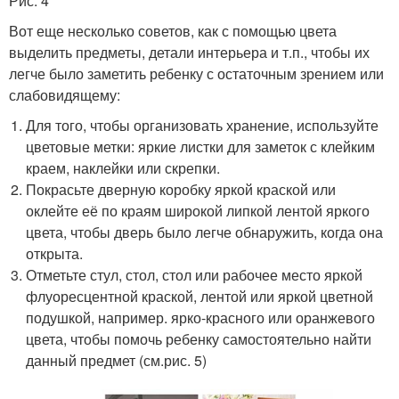
Рис. 4
Вот еще несколько советов, как с помощью цвета
выделить предметы, детали интерьера и т.п., чтобы их
легче было заметить ребенку с остаточным зрением или
слабовидящему:
Для того, чтобы организовать хранение, используйте
цветовые метки: яркие листки для заметок с клейким
краем, наклейки или скрепки.
Покрасьте дверную коробку яркой краской или
оклейте её по краям широкой липкой лентой яркого
цвета, чтобы дверь было легче обнаружить, когда она
открыта.
Отметьте стул, стол, стол или рабочее место яркой
флуоресцентной краской, лентой или яркой цветной
подушкой, например. ярко-красного или оранжевого
цвета, чтобы помочь ребенку самостоятельно найти
данный предмет (см.рис. 5)