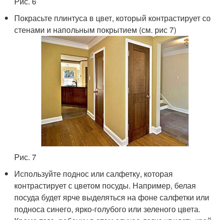
Рис. 6
Покрасьте плинтуса в цвет, который контрастирует со
стенами и напольным покрытием (см. рис 7)
Рис. 7
Используйте поднос или салфетку, которая
контрастирует с цветом посуды. Например, белая
посуда будет ярче выделяться на фоне салфетки или
подноса синего, ярко-голубого или зеленого цвета.