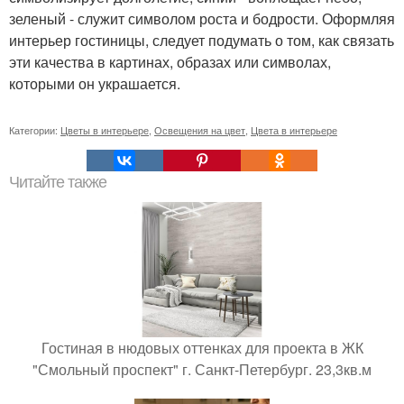
зеленый - служит символом роста и бодрости. Оформляя
интерьер гостиницы, следует подумать о том, как связать
эти качества в картинах, образах или символах,
которыми он украшается.
Категории:
Цветы в интерьере
,
Освещения на цвет
,
Цвета в интерьере
Читайте также
Гостиная в нюдовых оттенках для проекта в ЖК
"Смольный проспект" г. Санкт-Петербург. 23,3кв.м