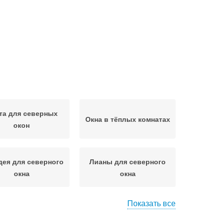
та для северных
Окна в тёплых комнатах
окон
ея для северного
Лианы для северного
окна
окна
Показать все