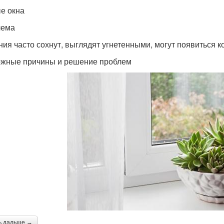
е окна
лема
ния часто сохнут, выглядят угнетенными, могут появиться к
жные причины и решение проблем
ь дальше →