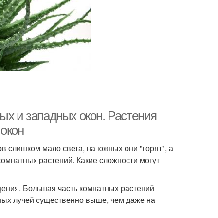
ых и западных окон. Растения
 окон
в слишком мало света, на южных они "горят", а
омнатных растений. Какие сложности могут
щения. Большая часть комнатных растений
чных лучей существенно выше, чем даже на