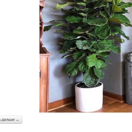
ь дальше →