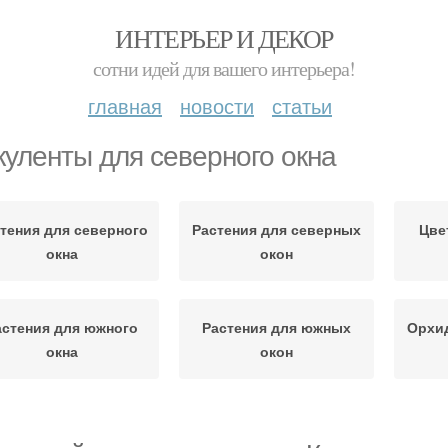
ИНТЕРЬЕР И ДЕКОР
сотни идей для вашего интерьера!
главная
новости
статьи
куленты для северного окна
тения для северного
Растения для северных
Цве
окна
окон
астения для южного
Растения для южных
Орхид
окна
окон