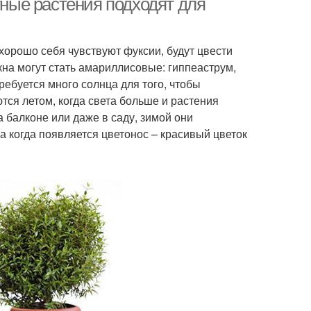
тные растения подходят для
 хорошо себя чувствуют фуксии, будут цвести
на могут стать амариллисовые: гиппеаструм,
ребуется много солнца для того, чтобы
тся летом, когда света больше и растения
 балконе или даже в саду, зимой они
 а когда появляется цветонос – красивый цветок