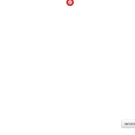
читат