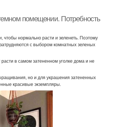
 темном помещении. Потребность
 чтобы нормально расти и зеленеть. Поэтому
, затрудняются с выбором комнатных зеленых
 расти в самом затененном уголке дома и не
ыращивания, но и для украшения затененных
венные красивые экземпляры.