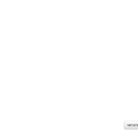
читат