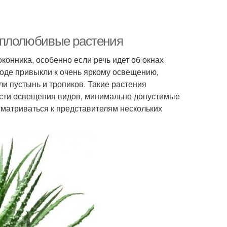
теплолюбивые растения
конника, особенно если речь идет об окнах
роде привыкли к очень яркому освещению,
и пустынь и тропиков. Такие растения
ости освещения видов, минимально допустимые
сматриваться к представителям нескольких