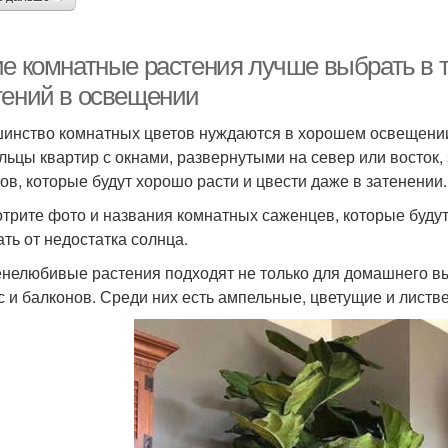
ие комнатные растения лучше выбрать в
тений в освещении
инство комнатных цветов нуждаются в хорошем освещении,
льцы квартир с окнами, развернутыми на север или восток
ов, которые будут хорошо расти и цвести даже в затенении.
трите фото и названия комнатных саженцев, которые будут
ать от недостатка солнца.
енелюбивые растения подходят не только для домашнего в
с и балконов. Среди них есть ампельные, цветущие и лист