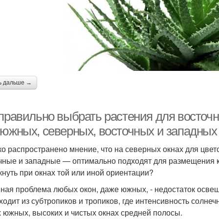
ь дальше →
 правильно выбрать растения для восточн
 южных, северных, восточных и западных
о распространено мнение, что на северных окнах для цвето
чные и западные — оптимально подходят для размещения к
кнуть при окнах той или иной ориентации?
ная проблема любых окон, даже южных, - недостаток осве
ходит из субтропиков и тропиков, где интенсивность солне
 южных, высоких и чистых окнах средней полосы.