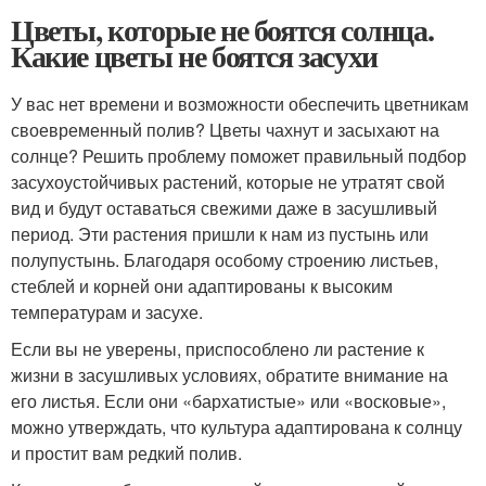
Цветы, которые не боятся солнца.
Какие цветы не боятся засухи
У вас нет времени и возможности обеспечить цветникам
своевременный полив? Цветы чахнут и засыхают на
солнце? Решить проблему поможет правильный подбор
засухоустойчивых растений, которые не утратят свой
вид и будут оставаться свежими даже в засушливый
период. Эти растения пришли к нам из пустынь или
полупустынь. Благодаря особому строению листьев,
стеблей и корней они адаптированы к высоким
температурам и засухе.
Если вы не уверены, приспособлено ли растение к
жизни в засушливых условиях, обратите внимание на
его листья. Если они «бархатистые» или «восковые»,
можно утверждать, что культура адаптирована к солнцу
и простит вам редкий полив.