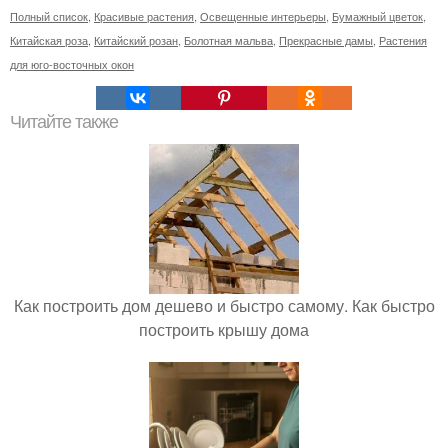
Полный список
,
Красивые растения
,
Освещенные интерьеры
,
Бумажный цветок
,
Китайская роза
,
Китайский розан
,
Болотная мальва
,
Прекрасные дамы
,
Растения
для юго-восточных окон
Читайте также
Как построить дом дешево и быстро самому. Как быстро
построить крышу дома