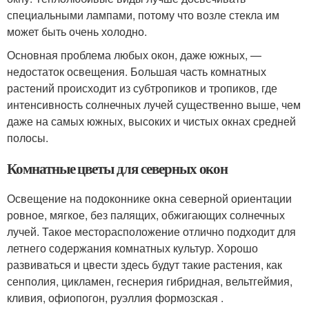
специальными лампами, потому что возле стекла им
может быть очень холодно.
Основная проблема любых окон, даже южных, —
недостаток освещения. Большая часть комнатных
растений происходит из субтропиков и тропиков, где
интенсивность солнечных лучей существенно выше, чем
даже на самых южных, высоких и чистых окнах средней
полосы.
Комнатные цветы для северных окон
Освещение на подоконнике окна северной ориентации
ровное, мягкое, без палящих, обжигающих солнечных
лучей. Такое месторасположение отлично подходит для
летнего содержания комнатных культур. Хорошо
развиваться и цвести здесь будут такие растения, как
сенполия, цикламен, геснерия гибридная, вельтгеймия,
кливия, офиопогон, руэллия формозская .