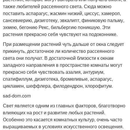
также любителей рассеянного света. Сюда можно
поставить аспарагус, жасмин низкий, циссус, хамероп,
сансевиерию, дизиготеку, эвкалипт, финиковую пальму,
эхмею, бегонию Рекс, бильбергию поникшую. Эти
растения прекрасно себя чувствуют на подоконнике.
При размещении растений чуть дальше от окна следует
прикинуть, достаточное ли количество рассеянного
света они получат. В достаточной близости к окнам
западного направления в пространстве комнаты могут
прекрасно себя чувствовать азалия, антуриум,
спатифиллум, дизиготека, бромеливые, аспарагус,
цикламен, шеффлера, филодендрон, хлорофитум.
sad-dom.com
Свет является одним из главных факторов, благотворно
влияющих на рост и развитие любых растений.
Особенно это касается комнатных культур, очень часто
выращиваемых в условиях искусственного освещения.