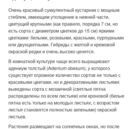
Очень красивый суккулентный кустарник с мощным
стеблем, имеющим утолщение в нижней части,
цветущий крупными (как правило, порядка 7 см, но
есть сорта с диаметром цветков до 15 см) яркими
цветками: белыми, розовыми, красными, пурпурными
или двухцветными. Гибриды с желтой и кремовой
окраской редки и очень высоко ценятся.
В комнатной культуре чаще всего выращивают
адениум толстый (Adenium obesum), у которого
существует огромное количество сортов не только с
красивыми цветами, но и декоративными листьями:
выведены сорта с мозаичной (светлые пятна
распределены по всем листьям) или кроновой (белые
пятна есть только на молодых листьях, с возрастом
листья становятся полностью зелеными) окраской
листьев.
Растения размещают на солнечных окнах, но после