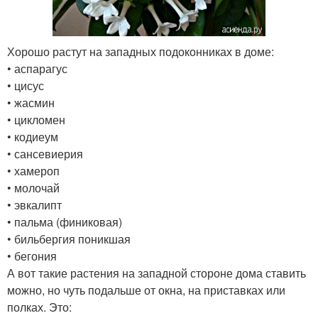
Хорошо растут на западных подоконниках в доме:
• аспарагус
• цисус
• жасмин
• цикломен
• кодиеум
• сансевиерия
• хамероп
• молочай
• эвкалипт
• пальма (финиковая)
• бильбергия поникшая
• бегония
А вот такие растения на западной стороне дома ставить
можно, но чуть подальше от окна, на приставках или
полках. Это: