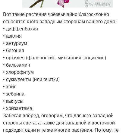
Вот такие растения чрезвычайно благосклонно
относятся к юго-западным сторонам вашего дома:
• диффенбахия
• азалия
• антуриум
• бегония
• орхидея (фаленопсис, мильтония, энциклия)
• бальзамин
• хлорофитум
• суккуленты (или очитки)
• хойя
• зебрина
• кактусы
• хризантема
Забегая вперед, оговорим, что для юго-западной
стороны света, а также для западной и восточной
подходят одни и те же многие растения. Потому, те