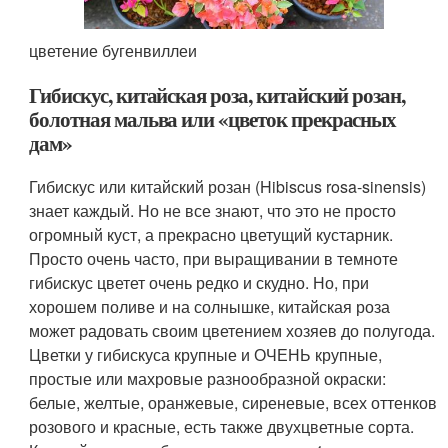
цветение бугенвиллеи
Гибискус, китайская роза, китайский розан,
болотная мальва или «цветок прекрасных
дам»
Гибискус или китайский розан (Hibiscus rosa-sinensis)
знает каждый. Но не все знают, что это не просто
огромный куст, а прекрасно цветущий кустарник.
Просто очень часто, при выращивании в темноте
гибискус цветет очень редко и скудно. Но, при
хорошем поливе и на солнышке, китайская роза
может радовать своим цветением хозяев до полугода.
Цветки у гибискуса крупные и ОЧЕНЬ крупные,
простые или махровые разнообразной окраски:
белые, желтые, оранжевые, сиреневые, всех оттенков
розового и красные, есть также двухцветные сорта.