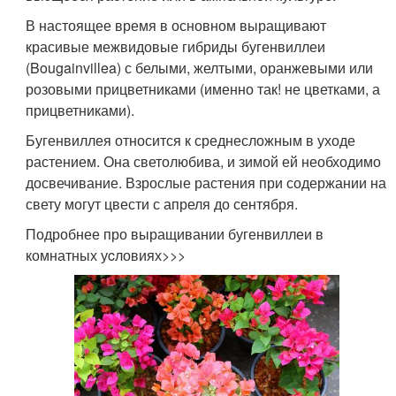
В настоящее время в основном выращивают
красивые межвидовые гибриды бугенвиллеи
(Bougainvillea) с белыми, желтыми, оранжевыми или
розовыми прицветниками (именно так! не цветками, а
прицветниками).
Бугенвиллея относится к среднесложным в уходе
растением. Она светолюбива, и зимой ей необходимо
досвечивание. Взрослые растения при содержании на
свету могут цвести с апреля до сентября.
Подробнее про выращивании бугенвиллеи в
комнатных уcловиях>>>