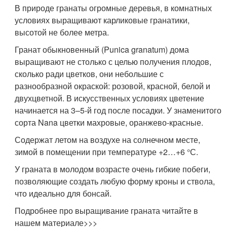
В природе гранаты огромные деревья, в комнатных
условиях выращивают карликовые гранатики,
высотой не более метра.
Гранат обыкновенный (Punica granatum) дома
выращивают не столько с целью получения плодов,
сколько ради цветков, они небольшие с
разнообразной окраской: розовой, красной, белой и
двухцветной. В искусственных условиях цветение
начинается на 3–5-й год после посадки. У знаменитого
сорта Nana цветки махровые, оранжево-красные.
Содержат летом на воздухе на солнечном месте,
зимой в помещении при температуре +2…+6 °С.
У граната в молодом возрасте очень гибкие побеги,
позволяющие создать любую форму кроны и ствола,
что идеально для бонсай.
Подробнее про выращивание граната читайте в
нашем материале>>>