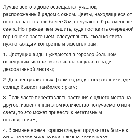
Лучше всего в доме освещается участок,
расположенный рядом с окном. Цветы, находящиеся от
него на расстоянии более 3 м, получают в 9 раз меньше
света. Но прежде чем решить, куда поставить очередной
горшочек с растением, следует знать, сколько света
нужно каждым конкретным экземплярам:
1. Цветущие виды нуждаются в гораздо большем
освещении, чем те, которые выращивают ради
декоративной листвы;
2. Для пестролистных форм подходят подоконники, где
солнце бывает наиболее ярким;
3. Если часто переставлять растения с одного места на
другое, изменяя при этом количество получаемого ими
света, то это может привести к негативным
последствиям;
4. В зимнее время горшки следует придвигать ближе к
окну. Теплолюбивые виды лучше досвечивать