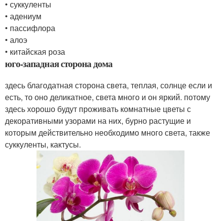
• суккуленты
• адениум
• пассифлора
• алоэ
• китайская роза
юго-западная сторона дома
здесь благодатная сторона света, теплая, солнце если и
есть, то оно деликатное, света много и он яркий. потому
здесь хорошо будут проживать комнатные цветы с
декоративными узорами на них, бурно растущие и
которым действительно необходимо много света, также
суккуленты, кактусы.