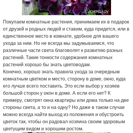
Покупаем комнатные растения, принимаем их в подарок
от друзей и родных людей и ставим, куда придется, или в
единственное место в комнате, удобное для вашего
ухода за ним. Но не всегда мы задумываемся, что
различные части света благоволят к развитию разных
растений. Такие тонкости содержания комнатных
растений хорошо бы знать цветоводам.
Конечно, хорошо знать правила ухода за очередным
комнатным цветком и место, сторону в доме, окно, куда
его лучше всего поставить. Это если выбор у хозяев
большой сторон у окон в доме. А если его нет? К
примеру, смотрят окна квартиры или дома только на две
стороны света, а то и на одну? Но даже в таком случае
можно всегда найти выход из положения и обустроить
цветок так, чтобы он радовал хозяина своим здоровым
цветущим видом и хорошим ростом.