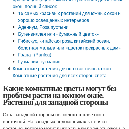
окон: полный список
15 самых красивых растений для южных окон и
хорошо освещенных интерьеров
Адениум, Роза пустыни
Бугенвиллея или «бумажный цветок»
Гибискус, китайская роза, китайский розан,
болотная мальва или «цветок прекрасных дам»
Гранат (Punica)
Гузмания, гусмания
Комнатные растения для юго-восточных окон.
Комнатные растения для всех сторон света
Какие комнатные цветы могут без
проблем расти на южном окне.
Растения для западной стороны
Окна западной стороны несколько теплее окон
восточной. На западных подоконниках затеняют
растения, которые могут выгорать или получать ожоги, а