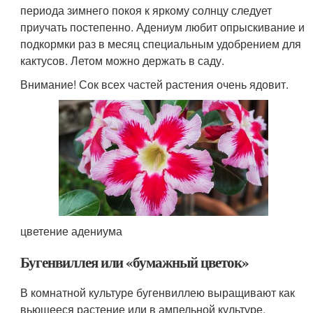
периода зимнего покоя к яркому солнцу следует
приучать постепенно. Адениум любит опрыскивание и
подкормки раз в месяц специальным удобрением для
кактусов. Летом можно держать в саду.
Внимание! Сок всех частей растения очень ядовит.
цветение адениума
Бугенвиллея или «бумажный цветок»
В комнатной культуре бугенвиллею выращивают как
вьющееся растение или в ампельной культуре.