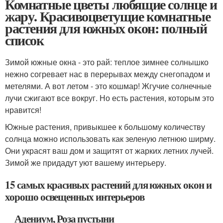
Комнатные цветы любящие солнце и
жару. Красивоцветущие комнатные
растения для южных окон: полный
список
Зимой южные окна - это рай: теплое зимнее солнышко
нежно согревает нас в перерывах между снегопадом и
метелями. А вот летом - это кошмар! Жгучие солнечные
лучи сжигают все вокруг. Но есть растения, которым это
нравится!
Южные растения, привыкшее к большому количеству
солнца можно использовать как зеленую летнюю ширму.
Они украсят ваш дом и защитят от жарких летних лучей.
Зимой же придадут уют вашему интерьеру.
15 самых красивых растений для южных окон и
хорошо освещенных интерьеров
Адениум, Роза пустыни