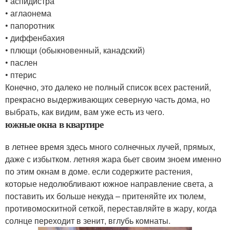
• аспидистра
• аглаонема
• папоротник
• диффенбахия
• плющи (обыкновенный, канадский)
• паслен
• птерис
Конечно, это далеко не полный список всех растений,
прекрасно выдерживающих северную часть дома, но
выбрать, как видим, вам уже есть из чего.
южные окна в квартире
в летнее время здесь много солнечных лучей, прямых,
даже с избытком. летняя жара бьет своим зноем именно
по этим окнам в доме. если содержите растения,
которые недолюбливают южное направление света, а
поставить их больше некуда – притеняйте их тюлем,
противомоскитной сеткой, переставляйте в жару, когда
солнце переходит в зенит, вглубь комнаты.