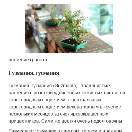
цветение граната
Гузмания, гусмания
Гузмания, гусмания (Guzmania) - травянистые
растения с розеткой удлиненных кожистых листьев и
колосовидным соцветием, с центральным
колосовидным соцветием декоративным в течение
нескольких месяцев за счет яркоокрашенных
прицветников. Сами же цветки очень недолговечны.
Размещают гузманию в светлом, теплом и влажном