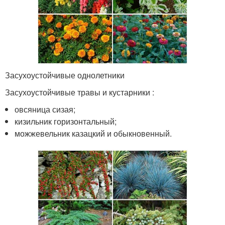
Засухоустойчивые однолетники
Засухоустойчивые травы и кустарники :
овсяница сизая;
кизильник горизонтальный;
можжевельник казацкий и обыкновенный.