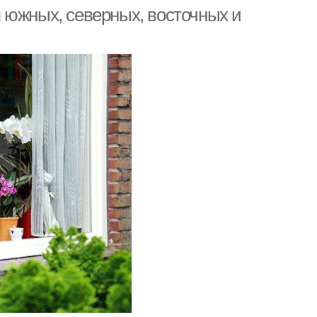
 южных, северных, восточных и