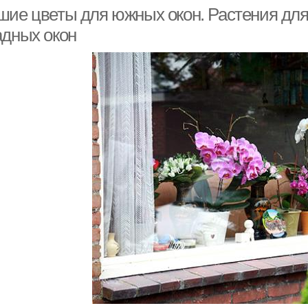
шие цветы для южных окон. Растения для
адных окон