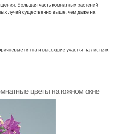
ещения. Большая часть комнатных растений
чных лучей существенно выше, чем даже на
оричневые пятна и высохшие участки на листьях.
Комнатные цветы на южном окне