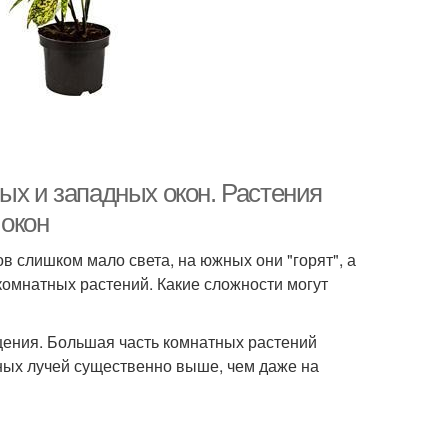
ых и западных окон. Растения
 окон
в слишком мало света, на южных они "горят", а
омнатных растений. Какие сложности могут
щения. Большая часть комнатных растений
чных лучей существенно выше, чем даже на