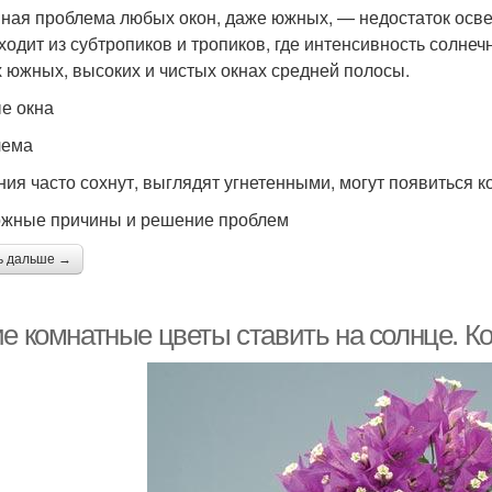
ная проблема любых окон, даже южных, — недостаток осв
ходит из субтропиков и тропиков, где интенсивность солне
 южных, высоких и чистых окнах средней полосы.
е окна
лема
ния часто сохнут, выглядят угнетенными, могут появиться к
жные причины и решение проблем
ь дальше →
ие комнатные цветы ставить на солнце. 