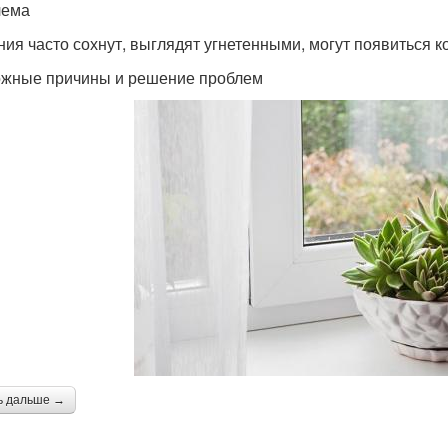
лема
ния часто сохнут, выглядят угнетенными, могут появиться к
жные причины и решение проблем
ь дальше →