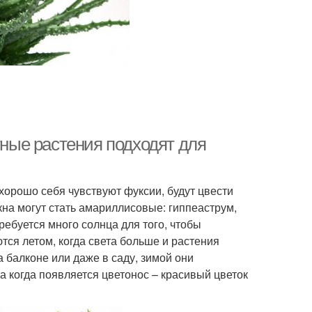
тные растения подходят для
 хорошо себя чувствуют фуксии, будут цвести
на могут стать амариллисовые: гиппеаструм,
ребуется много солнца для того, чтобы
тся летом, когда света больше и растения
 балконе или даже в саду, зимой они
 а когда появляется цветонос – красивый цветок