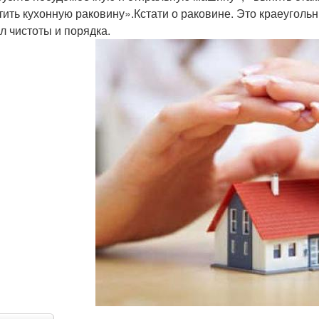
тить кухонную раковину».Кстати о раковине. Это краеугол
л чистоты и порядка.