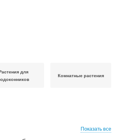
Растения для
Комнатные растения
подоконников
Показать все