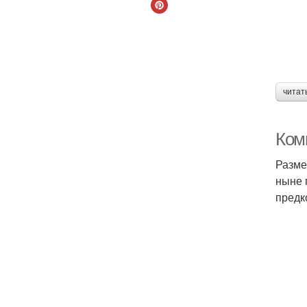
читат
Ком
Разме
ныне 
предк