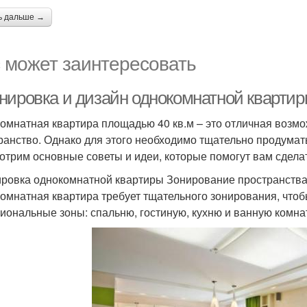
ь дальше →
 может заинтересовать
нировка и дизайн однокомнатной квартиры
омнатная квартира площадью 40 кв.м – это отличная возм
ранство. Однако для этого необходимо тщательно продумать
отрим основные советы и идеи, которые помогут вам сдела
ровка однокомнатной квартиры Зонирование пространств
омнатная квартира требует тщательного зонирования, чтоб
иональные зоны: спальню, гостиную, кухню и ванную комна