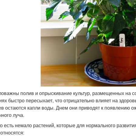
оважны полив и опрыскивание культур, размещенных на сол
иях быстро пересыхает, что отрицательно влияет на здоров
ев остаются капли воды. Днем они приводят к появлению ож
чного луча.
о есть немало растений, которые для нормального развития
 относятся: