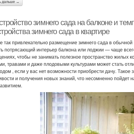
ь дальше →
стройство зимнего сада на балконе и тем
тройства зимнего сада в квартире
е так привлекательно размещение зимнего сада в обычной
ть потрясающий интерьер балкона или лоджии — чаще всего
ениях, чтобы не занимать полезное пространство жилых ко
ми, травами и даже плодовыми культурами может стать отл
родом , если у вас нет возможности приобрести дачу. Такое
ивости и получения новых знаний, что несомненно пойдет на
азвитием.