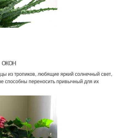
 окон
цы из тропиков, любящие яркий солнечный свет,
не способны переносить привычный для их