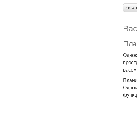
читат
Вас
Пла
Однок
прост
рассм
Плани
Однок
функц