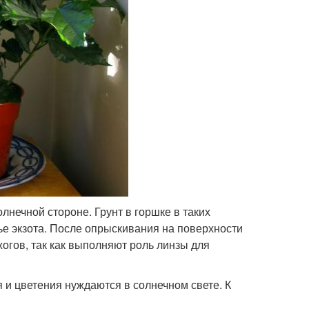
нечной стороне. Грунт в горшке в таких
ье экзота. После опрыскивания на поверхности
огов, так как выполняют роль линзы для
 и цветения нуждаются в солнечном свете. К