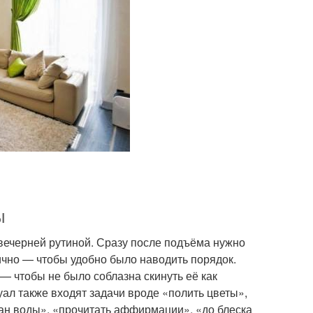
ы
 вечерней рутиной. Сразу после подъёма нужно
тично — чтобы удобно было наводить порядок.
— чтобы не было соблазна скинуть её как
ал также входят задачи вроде «полить цветы»,
ан воды», «прочитать аффирмации», «до блеска