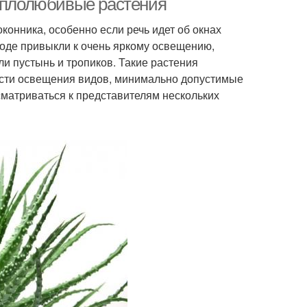
теплолюбивые растения
конника, особенно если речь идет об окнах
роде привыкли к очень яркому освещению,
и пустынь и тропиков. Такие растения
ости освещения видов, минимально допустимые
сматриваться к представителям нескольких