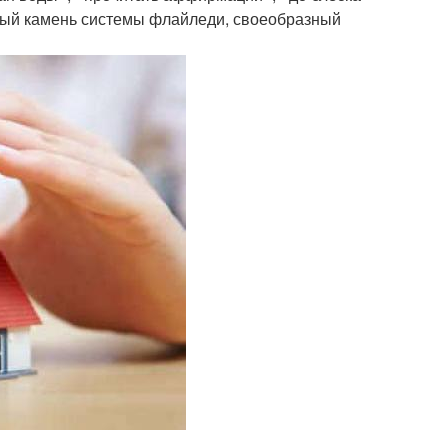
ьный камень системы флайледи, своеобразный