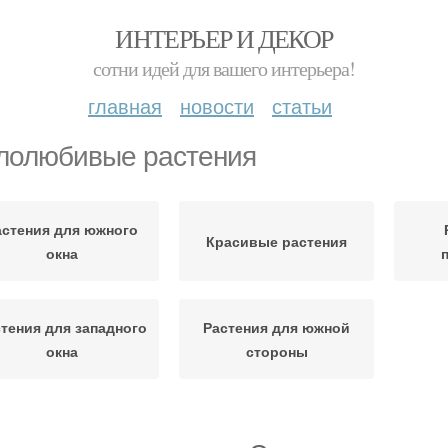
ИНТЕРЬЕР И ДЕКОР
сотни идей для вашего интерьера!
главная
новости
статьи
лолюбивые растения
астения для южного
Красивые растения
окна
тения для западного
Растения для южной
окна
стороны