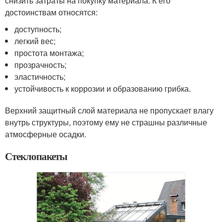
снизить затраты на покупку материала. К его
достоинствам относятся:
доступность;
легкий вес;
простота монтажа;
прозрачность;
эластичность;
устойчивость к коррозии и образованию грибка.
Верхний защитный слой материала не пропускает влагу
внутрь структуры, поэтому ему не страшны различные
атмосферные осадки.
Стеклопакеты