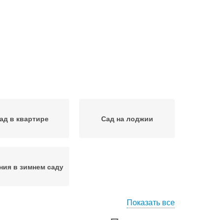
ад в квартире
Сад на лоджии
ния в зимнем саду
Показать все