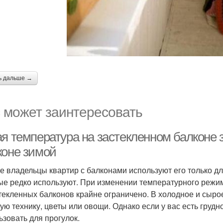
ь дальше →
 может заинтересовать
ая температура на застекленном балконе 
коне зимой
е владельцы квартир с балконами используют его только д
ые редко используют. При изменении температурного режи
текленных балконов крайне ограничено. В холодное и сыро
ую технику, цветы или овощи. Однако если у вас есть груд
ьзовать для прогулок.