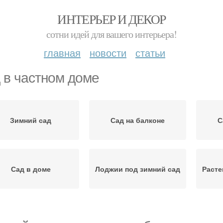
ИНТЕРЬЕР И ДЕКОР
сотни идей для вашего интерьера!
главная
новости
статьи
 в частном доме
Зимний сад
Сад на балконе
С
Сад в доме
Лоджии под зимний сад
Расте