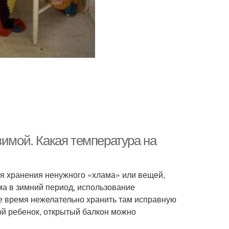
зимой. Какая температура на
ля хранения ненужного «хлама» или вещей,
ма в зимний период, использование
е время нежелательно хранить там исправную
ной ребенок, открытый балкон можно