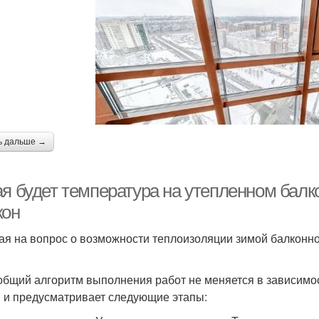
ь дальше →
ая будет температура на утепленном балк
кон
ая на вопрос о возможности теплоизоляции зимой балконн
общий алгоритм выполнения работ не меняется в зависимо
 и предусматривает следующие этапы: