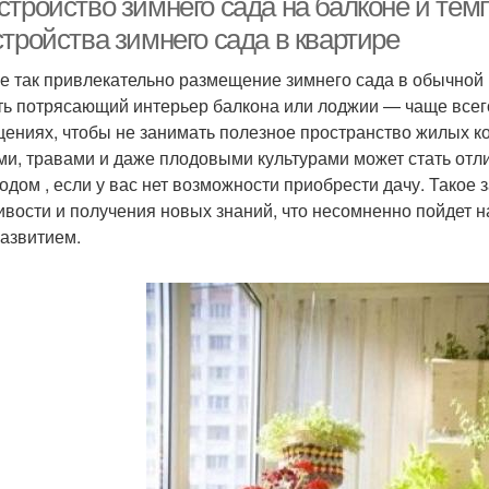
стройство зимнего сада на балконе и тем
тройства зимнего сада в квартире
е так привлекательно размещение зимнего сада в обычной
ть потрясающий интерьер балкона или лоджии — чаще всего
ениях, чтобы не занимать полезное пространство жилых ко
ми, травами и даже плодовыми культурами может стать отл
родом , если у вас нет возможности приобрести дачу. Такое
ивости и получения новых знаний, что несомненно пойдет на
азвитием.