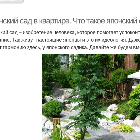
ский сад в квартире. Что такое японский с
кий сад – изобретение человека, которое помогает успокои
яние. Так живут настоящие японцы и это их идеология. Даже 
т гармонию здесь, у японского садика. Давайте же будем вме