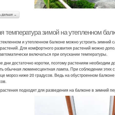
ь дальше →
ая температура зимой на утепленном балк
стекленном и утепленном балконе можно устроить зимний с
 растений. Для комфортного развития растений можно допо
 автоматически включаться при опускании температуры.
е дни достаточно коротки, поэтому растениям необходим д
ть обычная люминесцентная лампа. При соблюдении этих сов
ице мороз ниже 20 градусов. Ведь на обустроенном балконе
сов.
 растения подходят для разведения на балконе в зимний п