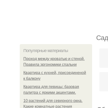
Сад
Популярные материалы
Проход между кроватью и стеной.
Правила эргономики спальни
Квартира с кухней, присоединеной
к балкону
Квартира для певицы: базовая
палитра с яркими акцентами.
10 растений для северного окна.
Какие комнатные растения