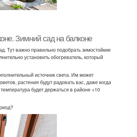
оне. Зимний сад на балконе
ад. Тут важно правильно подобрать зимостойкие
лнительно установить обогреватель, который
ополнительный источник света. Им может
етов, растения будут радовать вас, даже когда
 температура будет держаться в районе +10
ериод?