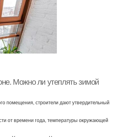
оне. Можно ли утеплять зимой
ого помещения, строители дают утвердительный
сти от времени года, температуры окружающей