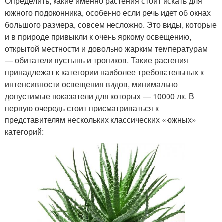
Определить, какие именно растения стоит искать для
южного подоконника, особенно если речь идет об окнах
большого размера, совсем несложно. Это виды, которые
и в природе привыкли к очень яркому освещению,
открытой местности и довольно жарким температурам
— обитатели пустынь и тропиков. Такие растения
принадлежат к категории наиболее требовательных к
интенсивности освещения видов, минимально
допустимые показатели для которых — 10000 лк. В
первую очередь стоит присматриваться к
представителям нескольких классических «южных»
категорий: