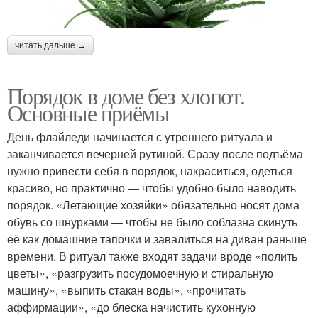
читать дальше →
Порядок в доме без хлопот.
Основные приёмы
День флайледи начинается с утреннего ритуала и
заканчивается вечерней рутиной. Сразу после подъёма
нужно привести себя в порядок, накраситься, одеться
красиво, но практично — чтобы удобно было наводить
порядок. «Летающие хозяйки» обязательно носят дома
обувь со шнурками — чтобы не было соблазна скинуть
её как домашние тапочки и завалиться на диван раньше
времени. В ритуал также входят задачи вроде «полить
цветы», «разгрузить посудомоечную и стиральную
машину», «выпить стакан воды», «прочитать
аффирмации», «до блеска начистить кухонную