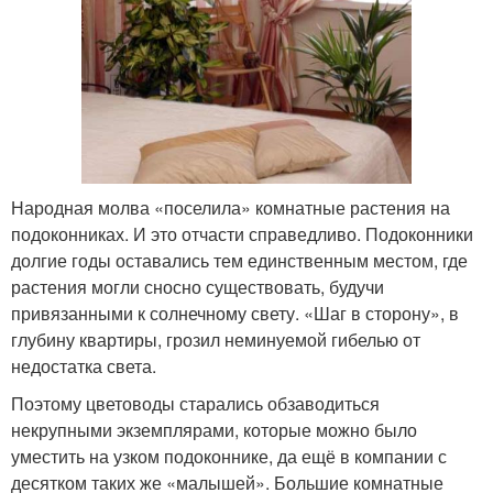
Народная молва «поселила» комнатные растения на
подоконниках. И это отчасти справедливо. Подоконники
долгие годы оставались тем единственным местом, где
растения могли сносно существовать, будучи
привязанными к солнечному свету. «Шаг в сторону», в
глубину квартиры, грозил неминуемой гибелью от
недостатка света.
Поэтому цветоводы старались обзаводиться
некрупными экземплярами, которые можно было
уместить на узком подоконнике, да ещё в компании с
десятком таких же «малышей». Большие комнатные