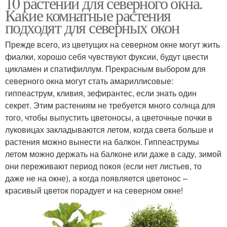
10 растений для северного окна.
Какие комнатные растения
подходят для северных окон
Прежде всего, из цветущих на северном окне могут жить
фиалки, хорошо себя чувствуют фуксии, будут цвести
цикламен и спатифиллум. Прекрасным выбором для
северного окна могут стать амариллисовые:
гиппеаструм, кливия, зефирантес, если знать один
секрет. Этим растениям не требуется много солнца для
того, чтобы выпустить цветоносы, а цветочные почки в
луковицах закладываются летом, когда света больше и
растения можно вынести на балкон. Гиппеаструмы
летом можно держать на балконе или даже в саду, зимой
они переживают период покоя (если нет листьев, то
даже не на окне), а когда появляется цветонос –
красивый цветок порадует и на северном окне!