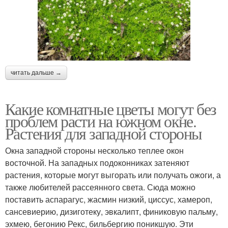
читать дальше →
Какие комнатные цветы могут без
проблем расти на южном окне.
Растения для западной стороны
Окна западной стороны несколько теплее окон
восточной. На западных подоконниках затеняют
растения, которые могут выгорать или получать ожоги, а
также любителей рассеянного света. Сюда можно
поставить аспарагус, жасмин низкий, циссус, хамероп,
сансевиерию, дизиготеку, эвкалипт, финиковую пальму,
эхмею, бегонию Рекс, бильбергию поникшую. Эти