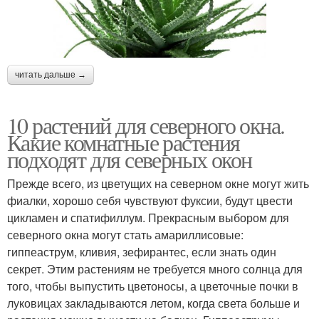
читать дальше →
10 растений для северного окна.
Какие комнатные растения
подходят для северных окон
Прежде всего, из цветущих на северном окне могут жить
фиалки, хорошо себя чувствуют фуксии, будут цвести
цикламен и спатифиллум. Прекрасным выбором для
северного окна могут стать амариллисовые:
гиппеаструм, кливия, зефирантес, если знать один
секрет. Этим растениям не требуется много солнца для
того, чтобы выпустить цветоносы, а цветочные почки в
луковицах закладываются летом, когда света больше и