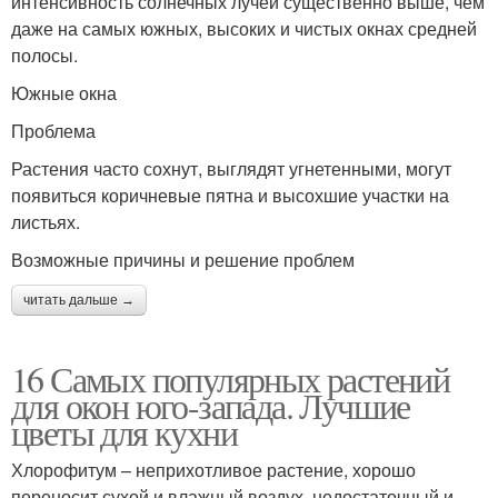
интенсивность солнечных лучей существенно выше, чем
даже на самых южных, высоких и чистых окнах средней
полосы.
Южные окна
Проблема
Растения часто сохнут, выглядят угнетенными, могут
появиться коричневые пятна и высохшие участки на
листьях.
Возможные причины и решение проблем
читать дальше →
16 Самых популярных растений
для окон юго-запада. Лучшие
цветы для кухни
Хлорофитум – неприхотливое растение, хорошо
переносит сухой и влажный воздух, недостаточный и