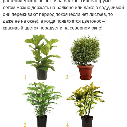
растения можно вынести на балкон. Гиппеаструмы
летом можно держать на балконе или даже в саду, зимой
они переживают период покоя (если нет листьев, то
даже не на окне), а когда появляется цветонос –
красивый цветок порадует и на северном окне!