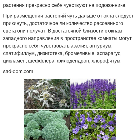
растения прекрасно себя чувствуют на подоконнике.
При размещении растений чуть дальше от окна следует
прикинуть, достаточное ли количество рассеянного
света они получат. В достаточной близости к окнам
западного направления в пространстве комнаты могут
прекрасно себя чувствовать азалия, антуриум,
спатифиллум, дизиготека, бромеливые, аспарагус,
цикламен, шеффлера, филодендрон, хлорофитум.
sad-dom.com