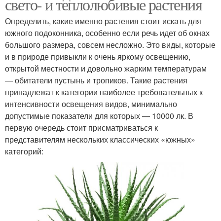
свето- и теплолюбивые растения
Определить, какие именно растения стоит искать для
южного подоконника, особенно если речь идет об окнах
большого размера, совсем несложно. Это виды, которые
и в природе привыкли к очень яркому освещению,
открытой местности и довольно жарким температурам
— обитатели пустынь и тропиков. Такие растения
принадлежат к категории наиболее требовательных к
интенсивности освещения видов, минимально
допустимые показатели для которых — 10000 лк. В
первую очередь стоит присматриваться к
представителям нескольких классических «южных»
категорий: