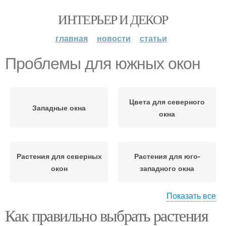
ИНТЕРЬЕР И ДЕКОР
главная
новости
статьи
Проблемы для южных окон
Цвета для северного
Западные окна
окна
Растения для северных
Растения для юго-
окон
западного окна
Показать все
Как правильно выбрать растения
Растения на южных
Проблемы при
окнах
выращивании