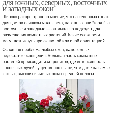
для южных, северных, восточных
и западных окон
Широко распространено мнение, что на северных окнах
для цветов слишком мало света, на южных они "горят", а
восточные и западные — оптимально подходят для
размещения комнатных растений. Какие сложности
могут возникнуть при окнах той или иной ориентации?
Основная проблема любых окон, даже южных, -
недостаток освещения. Большая часть комнатных
растений происходит изи тропиков, где интенсивность
солнечных лучей существенно выше, чем даже на самых
южных, высоких и чистых окнах средней полосы.