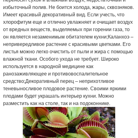
избыточный полив. Не боится холода, жары, сквозняков.
Имеет красивый декоративный вид. Если учесть, что
хлорофитум еще и отлично увлажняет и очищает воздух
от вредных веществ, выделяемых при горении газа, то
он является незаменимым обитателем кухни;Каланхоэ –
непривередливое растение с красивыми цветками. Его
листья можно легко очистить от пыли и жира с помощью
влажной ткани. Особого ухода не требует. Широко
используется в народной медицине как
ранозаживляющее и противовоспалительное
средство;Декоративный перец – неприхотливое
теневыносливое плодовое растение. Своими яркими
плодами будет украшать интерьер кухни. Можно
разместить как на столе, так и на подоконнике.