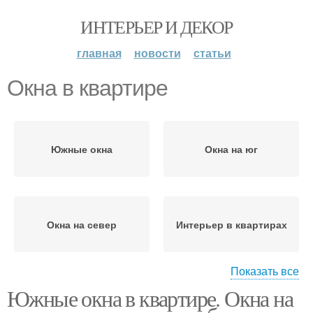
ИНТЕРЬЕР И ДЕКОР
главная
новости
статьи
Окна в квартире
Южные окна
Окна на юг
Окна на север
Интерьер в квартирах
Показать все
Южные окна в квартире. Окна на
Окна на восток
Окна в окна