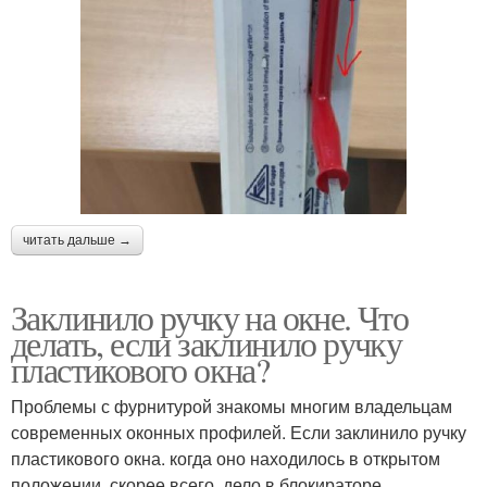
читать дальше →
Заклинило ручку на окне. Что
делать, если заклинило ручку
пластикового окна?
Проблемы с фурнитурой знакомы многим владельцам
современных оконных профилей. Если заклинило ручку
пластикового окна. когда оно находилось в открытом
положении, скорее всего, дело в блокираторе