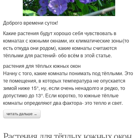
Доброго времени суток!
Какие растения будут хорошо себя чувствовать в
комнатах с южными окнами, их климатические зоны(то
есть откуда они родом), какие комнаты считаются
тёплыми для растений- обо всём в этой статье.
растения для тёплых южных окон
Начну с того, какие комнаты понимать под тёплыми. Это
те помещения, в которых температура не опускается
зимой ниже 15°, ну, если очень ненадолго и редко, то
допустимо до 13°. Если коротко, то южные тёплые
комнаты определяют два фактора- это тепло и свет.
читать дальше →
Растения для тёплых южных окон.