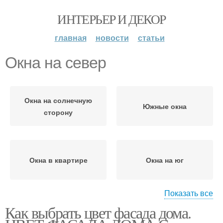
ИНТЕРЬЕР И ДЕКОР
главная
новости
статьи
Окна на север
Окна на солнечную
Южные окна
сторону
Окна в квартире
Окна на юг
Показать все
Как выбрать цвет фасада дома.
Окна на восток
Окна в окна