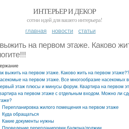
ИНТЕРЬЕР И ДЕКОР
сотни идей для вашего интерьера!
главная
новости
статьи
 выжить на первом этаже. Каково жи
огите!!!
ержание
ак выжить на первом этаже. Каково жить на первом этаже??
асекомые на первом этаже. Все многообразие насекомых в
ервый этаж плюсы и минусы форум. Квартира на первом эт
вартира на первом этаже с отдельным входом. Можно ли сд
таже?
Перепланировка жилого помещения на первом этаже
Куда обращаться
Какие документы нужны
Проведение перепланировки балкона/лоджии