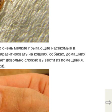
то очень мелкие прыгающие насекомые в
паразитировать на кошках, собаках, домашних
вает довольно сложно вывести из помещения.
и).
⇨