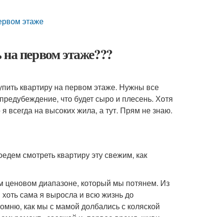
первом этаже
 на первом этаже???
упить квартиру на первом этаже. Нужны все
предубеждение, что будет сыро и плесень. Хотя
 я всегда на высоких жила, а тут. Прям не знаю.
оедем смотреть квартиру эту свежим, как
м ценовом диапазоне, который мы потянем. Из
и хоть сама я выросла и всю жизнь до
помню, как мы с мамой долбались с коляской