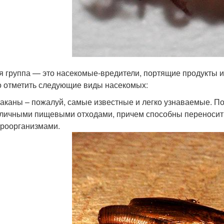
я группа — это насекомые-вредители, портящие продукты и
 отметить следующие виды насекомых:
аканы – пожалуй, самые известные и легко узнаваемые. По
личными пищевыми отходами, причем способны переносить
роорганизмами.