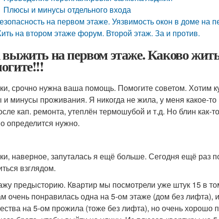
Плюсы и минусы отдельного входа
езопасность на первом этаже. Уязвимость окон в доме на 
ить на втором этаже форум. Второй этаж. За и против.
 выжить на первом этаже. Каково жить
огите!!!
ки, срочно нужна ваша помощь. Помогите советом. Хотим к
 и минусы проживания. Я никогда не жила, у меня какое-то 
сле кап. ремонта, утеплён термошубой и т.д. Но блин как-то
о определится нужно.
ки, наверное, запуталась я ещё больше. Сегодня ещё раз п
иться взглядом.
ажу предысторию. Квартир мы посмотрели уже штук 15 в то
ам очень понравилась одна на 5-ом этаже (дом без лифта), 
ества на 5-ом прожила (тоже без лифта), но очень хорошо 