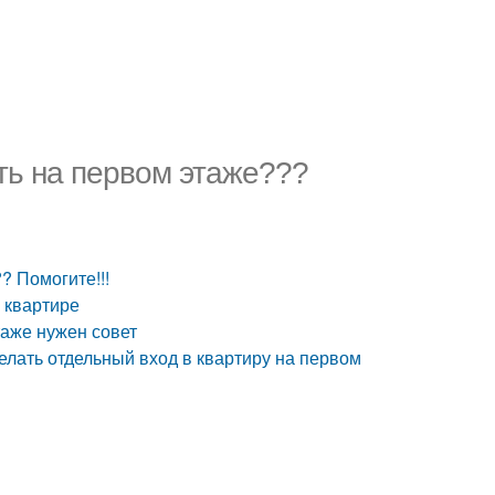
ть на первом этаже???
? Помогите!!!
 квартире
аже нужен совет
елать отдельный вход в квартиру на первом