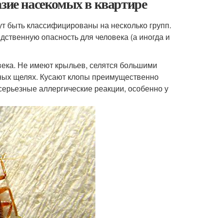
азие насекомых в квартире
т быть классифицированы на несколько групп.
ственную опасность для человека (а иногда и
века. Не имеют крыльев, селятся большими
чных щелях. Кусают клопы преимущественно
серьезные аллергические реакции, особенно у