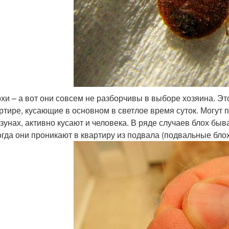
хи – а вот они совсем не разборчивы в выборе хозяина. Э
ртире, кусающие в основном в светлое время суток. Могут 
зунах, активно кусают и человека. В ряде случаев блох бы
гда они проникают в квартиру из подвала (подвальные блох