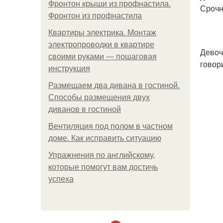
Фронтон крыши из профнастила.
Срочн
Фронтон из профнастила
Квартиры электрика. Монтаж
электропроводки в квартире
Девоч
своими руками — пошаговая
говор
инструкция
Размещаем два дивана в гостиной.
Способы размещения двух
диванов в гостиной
Вентиляция под полом в частном
доме. Как исправить ситуацию
Упражнения по английскому,
которые помогут вам достичь
успеха