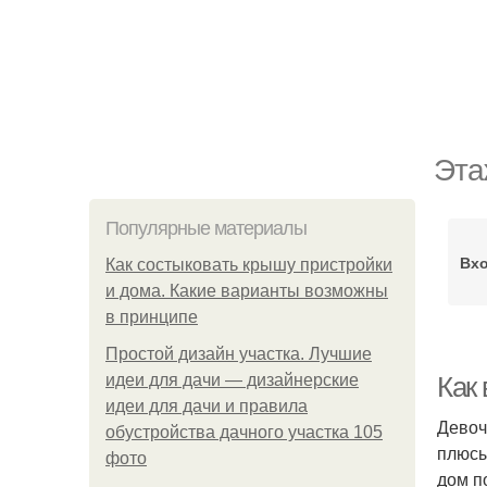
Эта
Популярные материалы
Вхо
Как состыковать крышу пристройки
и дома. Какие варианты возможны
в принципе
Простой дизайн участка. Лучшие
идеи для дачи — дизайнерские
Как 
идеи для дачи и правила
Девоч
обустройства дачного участка 105
плюсы
фото
дом по