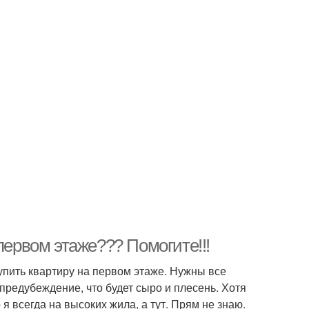
первом этаже??? Помогите!!!
упить квартиру на первом этаже. Нужны все
предубеждение, что будет сыро и плесень. Хотя
 я всегда на высоких жила, а тут. Прям не знаю.