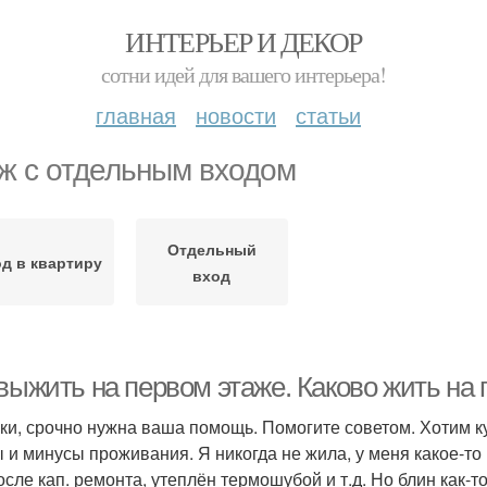
ИНТЕРЬЕР И ДЕКОР
сотни идей для вашего интерьера!
главная
новости
статьи
ж с отдельным входом
Отдельный
д в квартиру
вход
выжить на первом этаже. Каково жить на 
ки, срочно нужна ваша помощь. Помогите советом. Хотим к
 и минусы проживания. Я никогда не жила, у меня какое-то 
сле кап. ремонта, утеплён термошубой и т.д. Но блин как-то