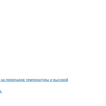
з-за перепадов температуры и высокой
а.