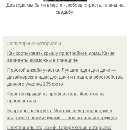
Два года мы были вместе - любовь, страсть, планы на
свадьбу.
Популярные материалы
Как состыковать крышу пристройки и дома. Какие
варианты возможны в принципе
Простой дизайн участка. Лучшие идеи для дачи —
дизайнерские идеи для дачи и правила обустройства
дачного участка 105 фото
Фронтон крыши из профнастила. Фронтон из
профнастила
Квартиры электрика. Монтаж электропроводки в
квартире своими руками — пошаговая инструкция
Цвет ваниль это, какой. Оформление интерьера