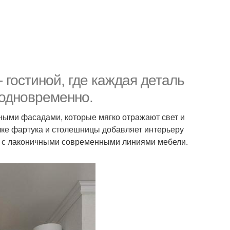
 гостиной, где каждая деталь
 одновременно.
ными фасадами, которые мягко отражают свет и
лке фартука и столешницы добавляет интерьеру
т с лаконичными современными линиями мебели.