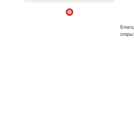
Благо
откры