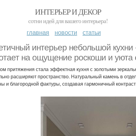
ИНТЕРЬЕР И ДЕКОР
сотни идей для вашего интерьера!
главная
новости
статьи
етичный интерьер небольшой кухни -
отает на ощущение роскоши и уюта
ом притяжения стала эффектная кухня с золотыми зеркаль
льно расширяют пространство. Натуральный камень в отде
ны и благородной фактуры, создавая гармоничный контрас