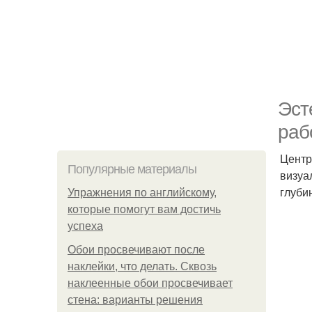
Эст
раб
Центр
Популярные материалы
визуа
глуби
Упражнения по английскому,
которые помогут вам достичь
успеха
Обои просвечивают после
наклейки, что делать. Сквозь
наклеенные обои просвечивает
стена: варианты решения