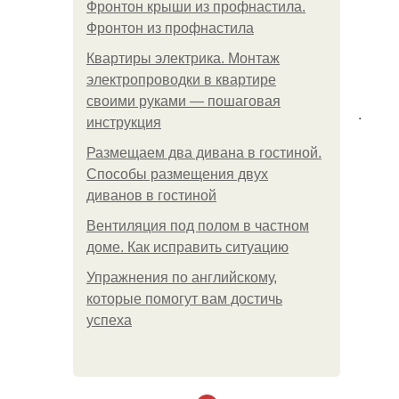
Фронтон крыши из профнастила.
Фронтон из профнастила
Квартиры электрика. Монтаж
электропроводки в квартире
своими руками — пошаговая
.
инструкция
Размещаем два дивана в гостиной.
Способы размещения двух
диванов в гостиной
Вентиляция под полом в частном
доме. Как исправить ситуацию
Упражнения по английскому,
которые помогут вам достичь
успеха