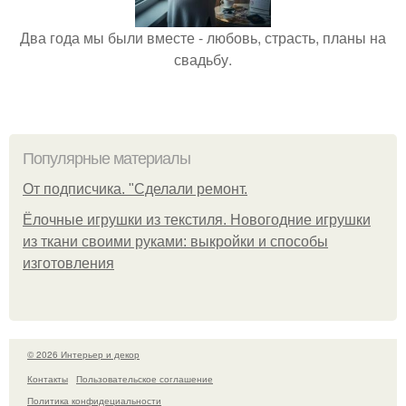
Два года мы были вместе - любовь, страсть, планы на
свадьбу.
Популярные материалы
От подписчика. "Сделали ремонт.
Ёлочные игрушки из текстиля. Новогодние игрушки
из ткани своими руками: выкройки и способы
изготовления
© 2026 Интерьер и декор
Контакты
Пользовательское соглашение
Политика конфидециальности