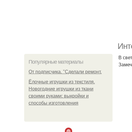
Инт
В све
Популярные материалы
Замеч
От подписчика. "Сделали ремонт.
Ёлочные игрушки из текстиля.
Новогодние игрушки из ткани
своими руками: выкройки и
способы изготовления