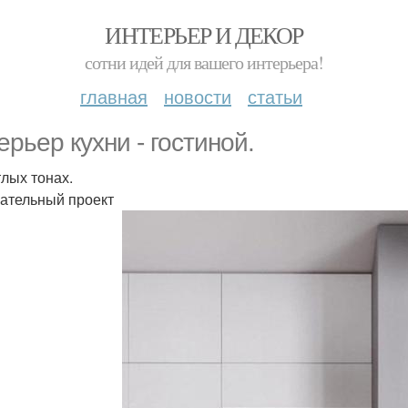
ИНТЕРЬЕР И ДЕКОР
сотни идей для вашего интерьера!
главная
новости
статьи
ерьер кухни - гостиной.
тлых тонах.
ательный проект