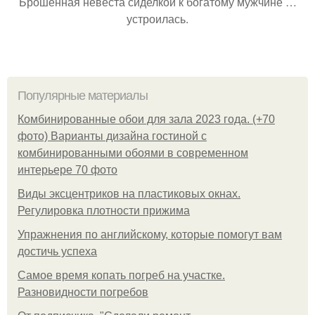
Брошенная невеста сиделкой к богатому мужчине …
устроилась.
Популярные материалы
Комбинированные обои для зала 2023 года. (+70
фото) Варианты дизайна гостиной с
комбинированными обоями в современном
интерьере 70 фото
Виды эксцентриков на пластиковых окнах.
Регулировка плотности прижима
Упражнения по английскому, которые помогут вам
достичь успеха
Самое время копать погреб на участке.
Разновидности погребов