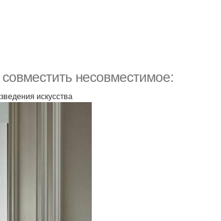
ь совместить несовместимое:
зведения искусства