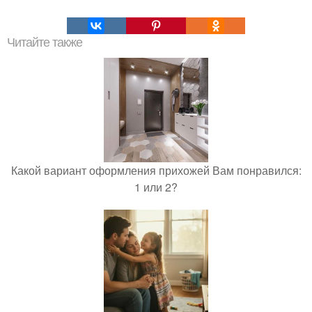
Читайте также
Какой вариант оформления прихожей Вам понравился:
1 или 2?