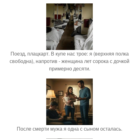
Поезд, плацкарт. В купе нас трое: я (верхняя полка
свободна), напротив - женщина лет сорока с дочкой
примерно десяти.
После смерти мужа я одна с сыном осталась.