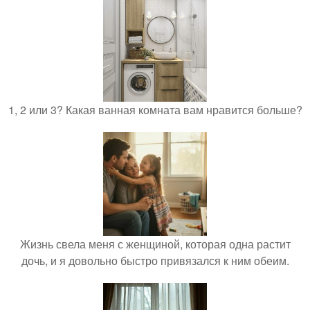
1, 2 или 3? Какая ванная комната вам нравится больше?
Жизнь свела меня с женщиной, которая одна растит
дочь, и я довольно быстро привязался к ним обеим.