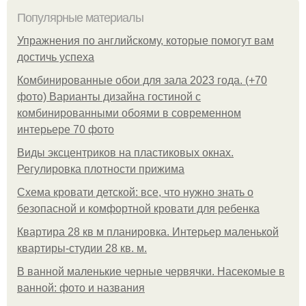
Популярные материалы
Упражнения по английскому, которые помогут вам
достичь успеха
Комбинированные обои для зала 2023 года. (+70
фото) Варианты дизайна гостиной с
комбинированными обоями в современном
интерьере 70 фото
Виды эксцентриков на пластиковых окнах.
Регулировка плотности прижима
Схема кровати детской: все, что нужно знать о
безопасной и комфортной кровати для ребенка
Квартира 28 кв м планировка. Интерьер маленькой
квартиры-студии 28 кв. м.
В ванной маленькие черные червячки. Насекомые в
ванной: фото и названия