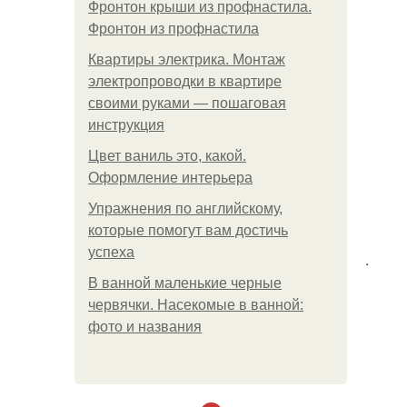
Фронтон крыши из профнастила.
Фронтон из профнастила
Квартиры электрика. Монтаж
электропроводки в квартире
своими руками — пошаговая
инструкция
Цвет ваниль это, какой.
Оформление интерьера
Упражнения по английскому,
которые помогут вам достичь
успеха
.
В ванной маленькие черные
червячки. Насекомые в ванной:
фото и названия