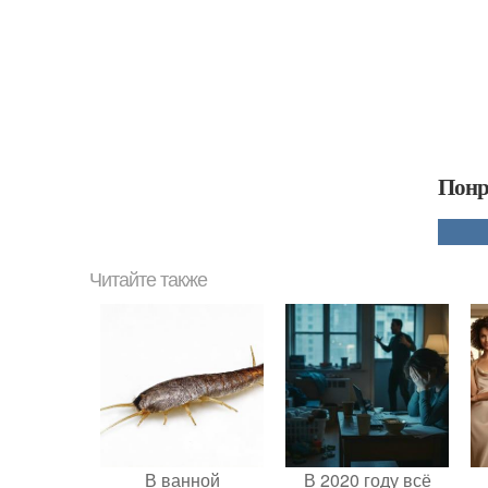
Понр
Читайте также
В ванной
В 2020 году всё