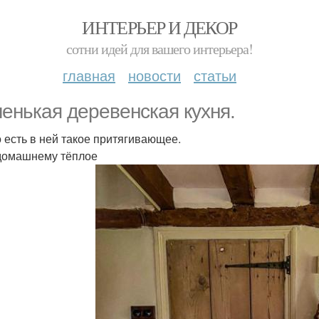
ИНТЕРЬЕР И ДЕКОР
сотни идей для вашего интерьера!
главная
новости
статьи
енькая деревенская кухня.
о есть в ней такое притягивающее.
домашнему тёплое