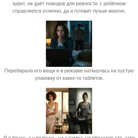
курит, не даёт поводов для ревности, с ребёнком
справляется отлично, да и готовит лучше многих.
Перебирала его вещи и в рюкзаке наткнулась на пустую
упаковку от каких-то таблеток.
Я в браке, а у подруги - ни штампа, ни обязательств, зато