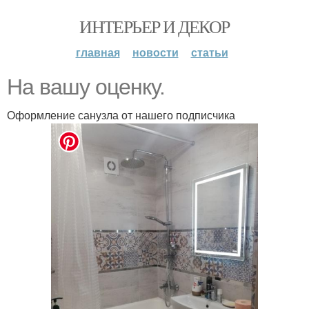
ИНТЕРЬЕР И ДЕКОР
главная
новости
статьи
Нa вaшу оцeнку.
Оформление санузла от нашего подписчика