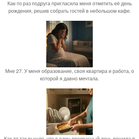
Как-то раз подруга пригласила меня отметить её день
рождения, решив собрать гостей в небольшом кафе.
Мне 27. У меня образование, своя квартира и работа, о
которой я давно мечтала.
Как-то так вышло, что в один прекрасный день решила я