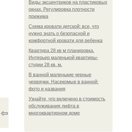
Виды эксцентриков на пластиковых
окнах. Регулировка плотности
прижима
Схема кровати детской: все, что
нужно знать о безопасной и
комфортной кровати для ребенка
Квартира 28 кв м планировка.
Интерьер маленькой квартиры-
студии 28 кв. м.
В ванной маленькие черные
червячки. Насекомые в ванной:
фото и названия
Узнайте, что включено в стоимость
обслуживания лифта в
⇦
многоквартирном доме