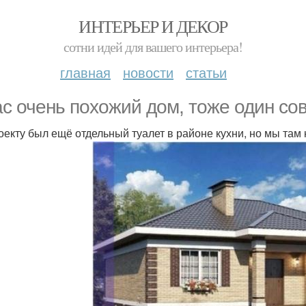
ИНТЕРЬЕР И ДЕКОР
сотни идей для вашего интерьера!
главная
новости
статьи
ас очень похожий дом, тоже один с
оекту был ещё отдельный туалет в районе кухни, но мы там