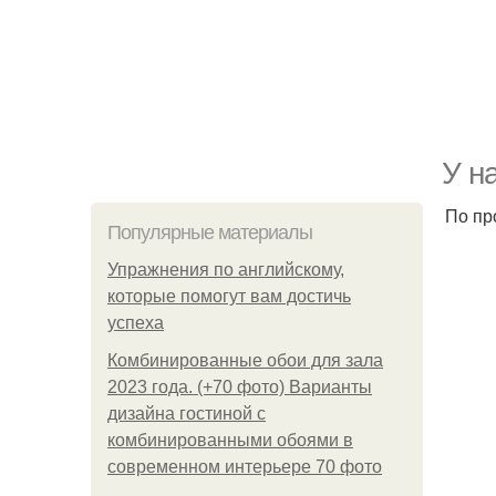
У н
По пр
Популярные материалы
Упражнения по английскому,
которые помогут вам достичь
успеха
Комбинированные обои для зала
2023 года. (+70 фото) Варианты
дизайна гостиной с
комбинированными обоями в
современном интерьере 70 фото