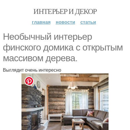
ИНТЕРЬЕР И ДЕКОР
главная
новости
статьи
Необычный интерьер
финского домика с открытым
массивом дерева.
Выглядит очень интересно