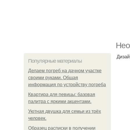
Нео
Дизай
Популярные материалы
Делаем погреб на дачном участке
своими руками. Общая
информация по устройству погреба
Квартира для певицы: базовая
палитра с яркими акцентами.
Уютная двушка для семьи из трёх
человек.
Образец расписки в получении