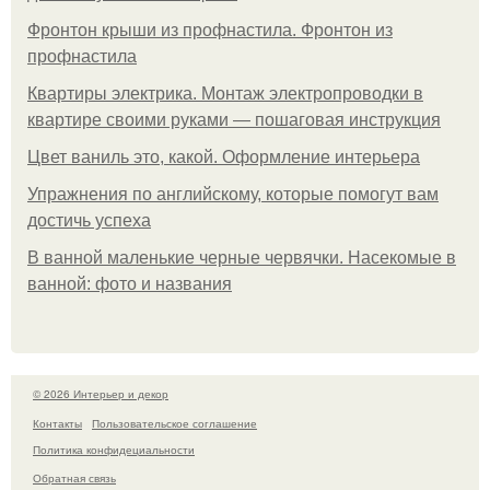
Фронтон крыши из профнастила. Фронтон из
профнастила
Квартиры электрика. Монтаж электропроводки в
квартире своими руками — пошаговая инструкция
Цвет ваниль это, какой. Оформление интерьера
Упражнения по английскому, которые помогут вам
достичь успеха
В ванной маленькие черные червячки. Насекомые в
ванной: фото и названия
© 2026 Интерьер и декор
Контакты
Пользовательское соглашение
Политика конфидециальности
Обратная связь