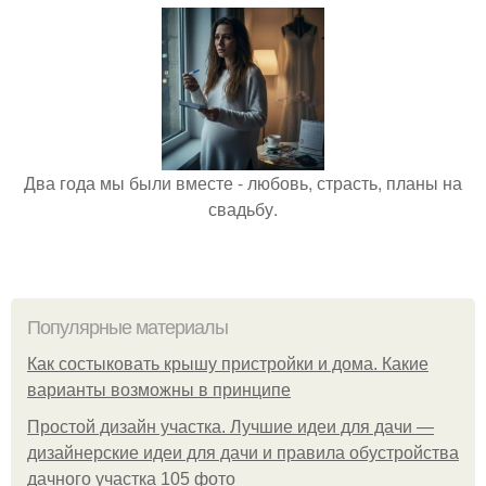
Два года мы были вместе - любовь, страсть, планы на
свадьбу.
Популярные материалы
Как состыковать крышу пристройки и дома. Какие
варианты возможны в принципе
Простой дизайн участка. Лучшие идеи для дачи —
дизайнерские идеи для дачи и правила обустройства
дачного участка 105 фото