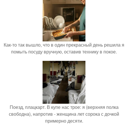
Как-то так вышло, что в один прекрасный день решила я
помыть посуду вручную, оставив технику в покое.
Поезд, плацкарт. В купе нас трое: я (верхняя полка
свободна), напротив - женщина лет сорока с дочкой
примерно десяти.