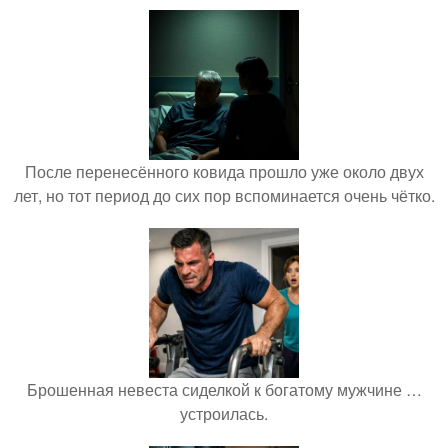
После перенесённого ковида прошло уже около двух
лет, но тот период до сих пор вспоминается очень чётко.
Брошенная невеста сиделкой к богатому мужчине …
устроилась.