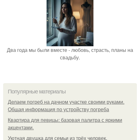
Два года мы были вместе - любовь, страсть, планы на
свадьбу.
Популярные материалы
Делаем погреб на дачном участке своими руками.
Общая информация по устройству погреба
Квартира для певицы: базовая палитра с яркими
акцентами.
Уютная двушка для семьи из трёх человек.