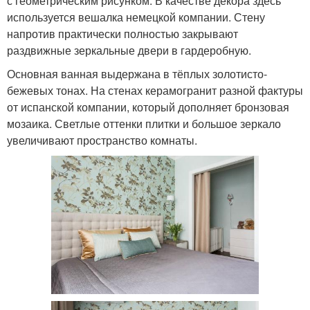
с геометрическим рисунком. В качестве декора здесь
используется вешалка немецкой компании. Стену
напротив практически полностью закрывают
раздвижные зеркальные двери в гардеробную.
Основная ванная выдержана в тёплых золотисто-
бежевых тонах. На стенах керамогранит разной фактуры
от испанской компании, который дополняет бронзовая
мозаика. Светлые оттенки плитки и большое зеркало
увеличивают пространство комнаты.