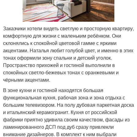
Заказчики хотели видеть светлую и просторную квартиру,
комфортную для жизни с маленьким ребёнком. Они
склонялись к спокойной цветовой гамме с яркими
акцентами. Наталья любит голубой цвет, и именно в этих
тонах оформили зону спальни и детский уголок.
Пространство прихожей и гостиной выполнили в
спокойных светло-бежевых тонах с оранжевыми и
чёрными акцентами.
В зоне кухни и гостиной находятся большая
функциональная кухня, рабочая зона и зона отдыха с
большим телевизором. На полу дубовая паркетная доска
и итальянский керамогранит. Кухня от российской
фабрики приятно удивила своим качеством, фасады из
ламинированного ДСП под дуб сразу привлекли
внимание дизайнеров. В комплект к ним выбрали