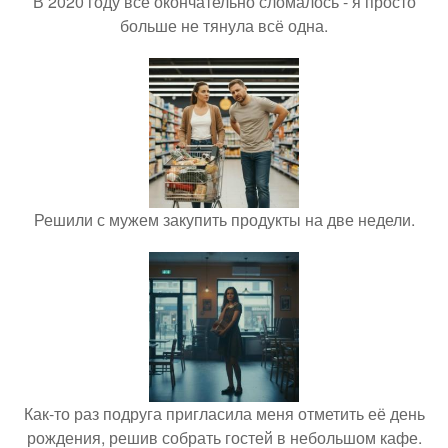
В 2020 году всё окончательно сломалось - я просто
больше не тянула всё одна.
Решили с мужем закупить продукты на две недели.
Как-то раз подруга пригласила меня отметить её день
рождения, решив собрать гостей в небольшом кафе.