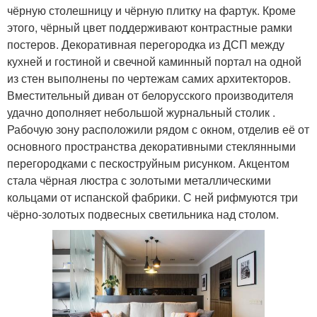
чёрную столешницу и чёрную плитку на фартук. Кроме
этого, чёрный цвет поддерживают контрастные рамки
постеров. Декоративная перегородка из ДСП между
кухней и гостиной и свечной каминный портал на одной
из стен выполнены по чертежам самих архитекторов.
Вместительный диван от белорусского производителя
удачно дополняет небольшой журнальный столик .
Рабочую зону расположили рядом с окном, отделив её от
основного пространства декоративными стеклянными
перегородками с пескоструйным рисунком. Акцентом
стала чёрная люстра с золотыми металлическими
кольцами от испанской фабрики. С ней рифмуются три
чёрно-золотых подвесных светильника над столом.