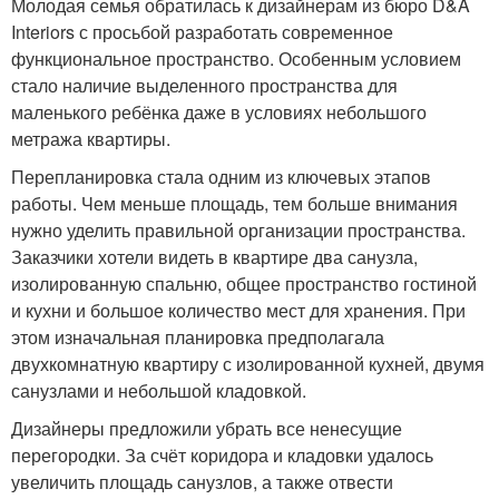
Молодая семья обратилась к дизайнерам из бюро D&A
Interiors с просьбой разработать современное
функциональное пространство. Особенным условием
стало наличие выделенного пространства для
маленького ребёнка даже в условиях небольшого
метража квартиры.
Перепланировка стала одним из ключевых этапов
работы. Чем меньше площадь, тем больше внимания
нужно уделить правильной организации пространства.
Заказчики хотели видеть в квартире два санузла,
изолированную спальню, общее пространство гостиной
и кухни и большое количество мест для хранения. При
этом изначальная планировка предполагала
двухкомнатную квартиру с изолированной кухней, двумя
санузлами и небольшой кладовкой.
Дизайнеры предложили убрать все ненесущие
перегородки. За счёт коридора и кладовки удалось
увеличить площадь санузлов, а также отвести