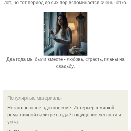
лет, но тот период до сих пор вспоминается очень чётко.
Два года мы были вместе - любовь, страсть, планы на
свадьбу.
Популярные материалы
Нежно-розовое вдохновение. Интерьер в мягкой,
романтичной палитре создаёт ощущение лёгкости и
уюта.