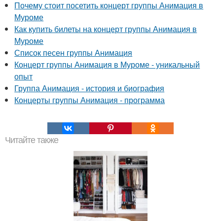
Почему стоит посетить концерт группы Анимация в
Муроме
Как купить билеты на концерт группы Анимация в
Муроме
Список песен группы Анимация
Концерт группы Анимация в Муроме - уникальный
опыт
Группа Анимация - история и биография
Концерты группы Анимация - программа
Читайте также