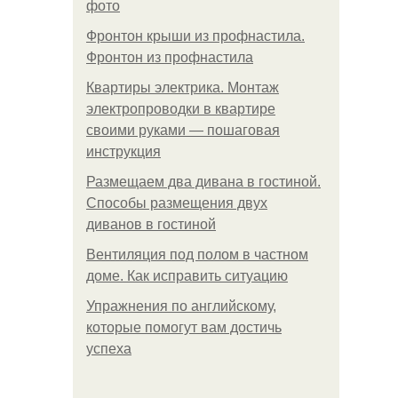
фото
Фронтон крыши из профнастила.
Фронтон из профнастила
Квартиры электрика. Монтаж
электропроводки в квартире
своими руками — пошаговая
инструкция
Размещаем два дивана в гостиной.
Способы размещения двух
диванов в гостиной
Вентиляция под полом в частном
доме. Как исправить ситуацию
Упражнения по английскому,
которые помогут вам достичь
успеха