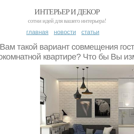
ИНТЕРЬЕР И ДЕКОР
сотни идей для вашего интерьера!
главная
новости
статьи
 Вам такой вариант совмещения гост
окомнатной квартире? Что бы Вы и