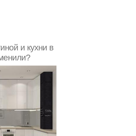
иной и кухни в
зменили?