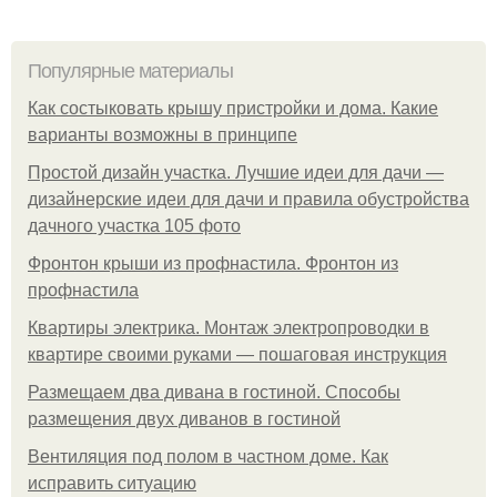
Популярные материалы
Как состыковать крышу пристройки и дома. Какие
варианты возможны в принципе
Простой дизайн участка. Лучшие идеи для дачи —
дизайнерские идеи для дачи и правила обустройства
дачного участка 105 фото
Фронтон крыши из профнастила. Фронтон из
профнастила
Квартиры электрика. Монтаж электропроводки в
квартире своими руками — пошаговая инструкция
Размещаем два дивана в гостиной. Способы
размещения двух диванов в гостиной
Вентиляция под полом в частном доме. Как
исправить ситуацию