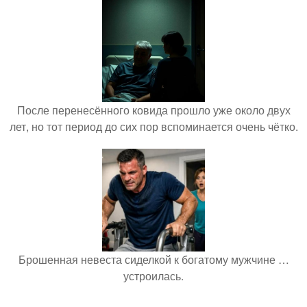
После перенесённого ковида прошло уже около двух
лет, но тот период до сих пор вспоминается очень чётко.
Брошенная невеста сиделкой к богатому мужчине …
устроилась.