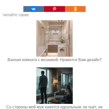
Читайте также
Ванная комната с мозаикой. Нравится Вам дизайн?
Со стороны мой муж кажется идеальным: не пьёт, не