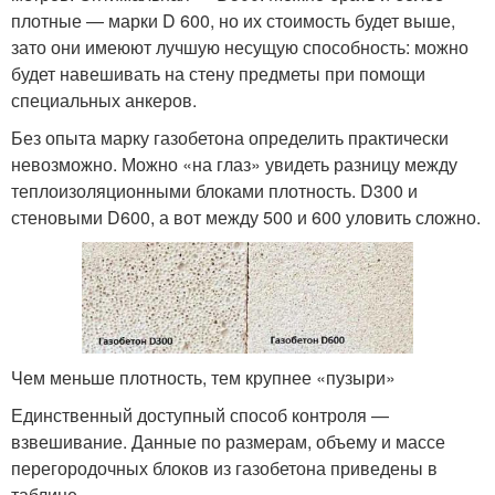
плотные — марки D 600, но их стоимость будет выше,
зато они имеюют лучшую несущую способность: можно
будет навешивать на стену предметы при помощи
специальных анкеров.
Без опыта марку газобетона определить практически
невозможно. Можно «на глаз» увидеть разницу между
теплоизоляционными блоками плотность. D300 и
стеновыми D600, а вот между 500 и 600 уловить сложно.
Чем меньше плотность, тем крупнее «пузыри»
Единственный доступный способ контроля —
взвешивание. Данные по размерам, объему и массе
перегородочных блоков из газобетона приведены в
таблице.