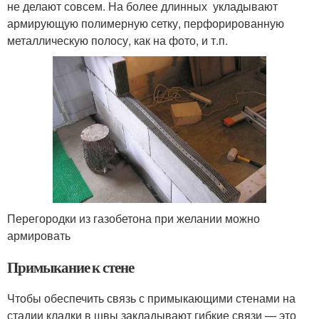
не делают совсем. На более длинных укладывают
армирующую полимерную сетку, перфорированную
металлическую полосу, как на фото, и т.п.
Перегородки из газобетона при желании можно
армировать
Примыкание к стене
Чтобы обеспечить связь с примыкающими стенами на
стадии кладки в швы закладывают гибкие связи — это