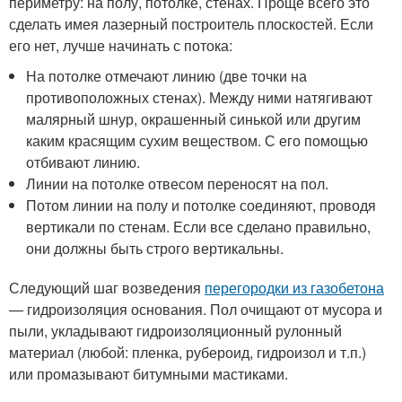
периметру: на полу, потолке, стенах. Проще всего это
сделать имея лазерный построитель плоскостей. Если
его нет, лучше начинать с потока:
На потолке отмечают линию (две точки на
противоположных стенах). Между ними натягивают
малярный шнур, окрашенный синькой или другим
каким красящим сухим веществом. С его помощью
отбивают линию.
Линии на потолке отвесом переносят на пол.
Потом линии на полу и потолке соединяют, проводя
вертикали по стенам. Если все сделано правильно,
они должны быть строго вертикальны.
Следующий шаг возведения
перегородки из газобетона
— гидроизоляция основания. Пол очищают от мусора и
пыли, укладывают гидроизоляционный рулонный
материал (любой: пленка, рубероид, гидроизол и т.п.)
или промазывают битумными мастиками.