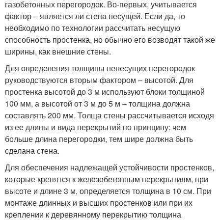
газобетонных перегородок. Во-первых, учитывается
фактор – является ли стена несущей. Если да, то
необходимо по технологии рассчитать несущую
способность простенка, но обычно его возводят такой же
ширины, как внешние стены.
Для определения толщины ненесущих перегородок
руководствуются вторым фактором – высотой. Для
простенка высотой до 3 м используют блоки толщиной
100 мм, а высотой от 3 м до 5 м – толщина должна
составлять 200 мм. Толща стены рассчитывается исходя
из ее длины и вида перекрытий по принципу: чем
больше длина перегородки, тем шире должна быть
сделана стена.
Для обеспечения надлежащей устойчивости простенков,
которые крепятся к железобетонным перекрытиям, при
высоте и длине 3 м, определяется толщина в 10 см. При
монтаже длинных и высших простенков или при их
креплении к деревянному перекрытию толщина