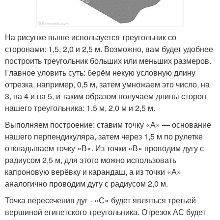
На рисунке выше используется треугольник со
сторонами: 1,5, 2,0 и 2,5 м. Возможно, вам будет удобнее
построить треугольник больших или меньших размеров.
Главное уловить суть: берём некую условную длину
отрезка, например, 0,5 м, затем умножаем это число, на
3, на 4 и на 5, и таким образом получаем длины сторон
нашего треугольника: 1,5 м, 2,0 м и 2,5 м.
Выполняем построение: ставим точку «А» — основание
нашего перпендикуляра, затем через 1,5 м по рулетке
откладываем точку «В». Из точки «В» проводим дугу с
радиусом 2,5 м, для этого можно использовать
капроновую верёвку и карандаш, а из точки «А»
аналогично проводим дугу с радиусом 2,0 м.
Точка пересечения дуг - «С» будет являться третьей
вершиной египетского треугольника. Отрезок АС будет