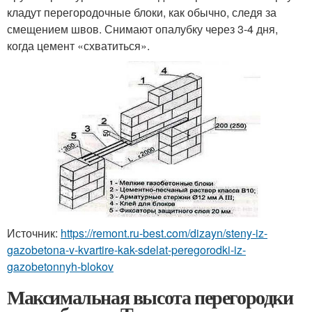
кладут перегородочные блоки, как обычно, следя за
смещением швов. Снимают опалубку через 3-4 дня,
когда цемент «схватиться».
Источник:
https://remont.ru-best.com/dizayn/steny-iz-
gazobetona-v-kvartire-kak-sdelat-peregorodki-iz-
gazobetonnyh-blokov
Максимальная высота перегородки