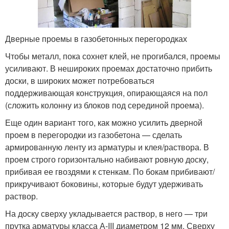
Дверные проемы в газобетонных перегородках
Чтобы металл, пока сохнет клей, не прогибался, проемы
усиливают. В нешироких проемах достаточно прибить
доски, в широких может потребоваться
поддерживающая конструкция, опирающаяся на пол
(сложить колонну из блоков под серединой проема).
Еще один вариант того, как можно усилить дверной
проем в перегородки из газобетона — сделать
армированную ленту из арматуры и клея/раствора. В
проем строго горизонтально набивают ровную доску,
прибивая ее гвоздями к стенкам. По бокам прибивают/
прикручивают боковины, которые будут удерживать
раствор.
На доску сверху укладывается раствор, в него — три
прутка арматуры класса А-III диаметром 12 мм. Сверху