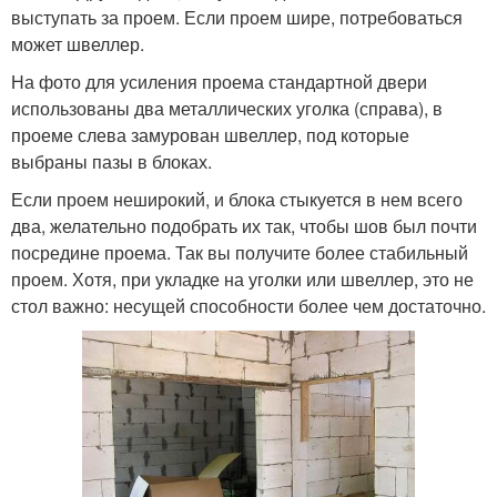
выступать за проем. Если проем шире, потребоваться
может швеллер.
На фото для усиления проема стандартной двери
использованы два металлических уголка (справа), в
проеме слева замурован швеллер, под которые
выбраны пазы в блоках.
Если проем неширокий, и блока стыкуется в нем всего
два, желательно подобрать их так, чтобы шов был почти
посредине проема. Так вы получите более стабильный
проем. Хотя, при укладке на уголки или швеллер, это не
стол важно: несущей способности более чем достаточно.