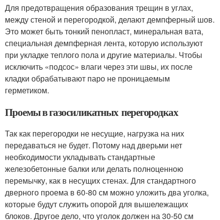
Для предотвращения образования трещин в углах,
между стеной и перегородкой, делают демпферный шов.
Это может быть тонкий пенопласт, минеральная вата,
специальная демпферная лента, которую используют
при укладке теплого пола и другие материалы. Чтобы
исключить «подсос» влаги через эти швы, их после
кладки обрабатывают паро не проницаемым
герметиком.
Проемы в газосиликатных перегородках
Так как перегородки не несущие, нагрузка на них
передаваться не будет. Потому над дверьми нет
необходимости укладывать стандартные
железобетонные балки или делать полноценною
перемычку, как в несущих стенах. Для стандартного
дверного проема в 60-80 см можно уложить два уголка,
которые будут служить опорой для вышележащих
блоков. Другое дело, что уголок должен на 30-50 см