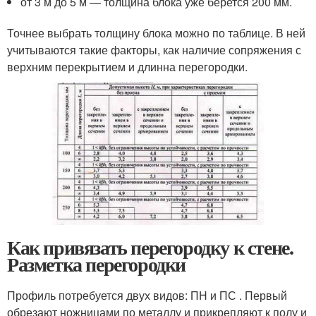
от 3 м до 5 м — толщина блока уже берется 200 мм.
Точнее выбрать толщину блока можно по таблице. В ней
учитываются такие факторы, как наличие сопряжения с
верхним перекрытием и длинна перегородки.
Как привязать перегородку к стене.
Разметка перегородки
Профиль потребуется двух видов: ПН и ПС . Первый
обрезают ножницами по металлу и прикрепляют к полу и