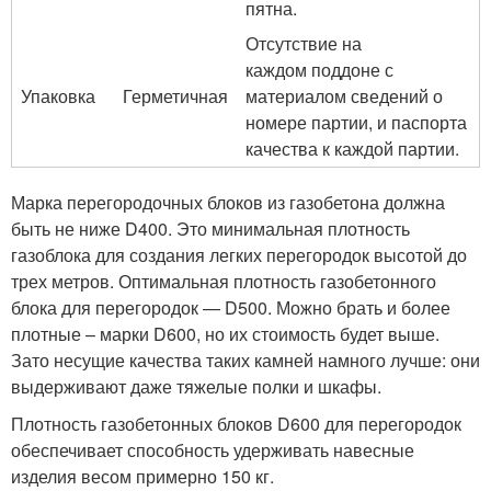
пятна.
Отсутствие на
каждом поддоне с
Упаковка
Герметичная
материалом сведений о
номере партии, и паспорта
качества к каждой партии.
Марка перегородочных блоков из газобетона должна
быть не ниже D400. Это минимальная плотность
газоблока для создания легких перегородок высотой до
трех метров. Оптимальная плотность газобетонного
блока для перегородок — D500. Можно брать и более
плотные – марки D600, но их стоимость будет выше.
Зато несущие качества таких камней намного лучше: они
выдерживают даже тяжелые полки и шкафы.
Плотность газобетонных блоков D600 для перегородок
обеспечивает способность удерживать навесные
изделия весом примерно 150 кг.