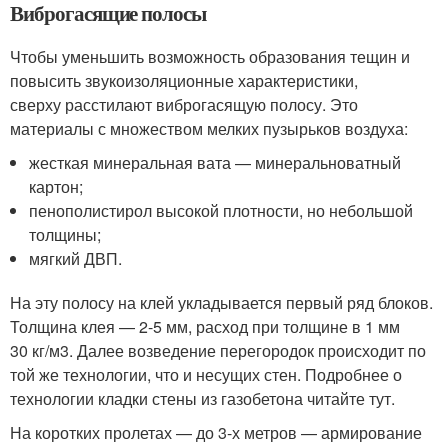
Виброгасящие полосы
Чтобы уменьшить возможность образования тещин и
повысить звукоизоляционные характеристики,
сверху расстилают виброгасящую полосу. Это
материалы с множеством мелких пузырьков воздуха:
жесткая минеральная вата — минеральноватный
картон;
пенополистирол высокой плотности, но небольшой
толщины;
мягкий ДВП.
На эту полосу на клей укладывается первый ряд блоков.
Толщина клея — 2-5 мм, расход при толщине в 1 мм
30 кг/м
3
. Далее возведение перегородок происходит по
той же технологии, что и несущих стен. Подробнее о
технологии кладки стены из газобетона читайте тут.
На коротких пролетах — до 3-х метров — армирование