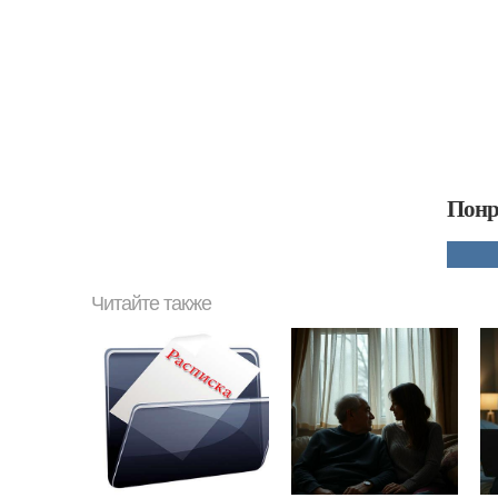
Понр
Читайте также