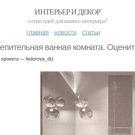
ИНТЕРЬЕР И ДЕКОР
сотни идей для вашего интерьера!
главная
новости
статьи
епительная ванная комната. Оцените
 проекта — fedorova_diz