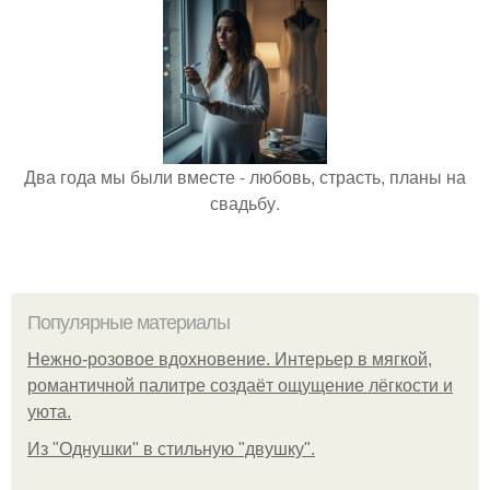
Два года мы были вместе - любовь, страсть, планы на
свадьбу.
Популярные материалы
Нежно-розовое вдохновение. Интерьер в мягкой,
романтичной палитре создаёт ощущение лёгкости и
уюта.
Из "Однушки" в стильную "двушку".