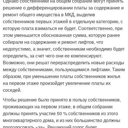
Однако собственники на общем собрании могут принять
решение о дифференцировании платы за содержание и
ремонт общего имущества в МКД, выделив
собственников первых этажей в отдельную категорию, с
которую плата взиматься не будет. Соответственно, при
этом уменьшится обоснованная сумма, которую ранее
собирали на содержание и ремонт лифтов, что
недопустимо, а значит, собственникам необходимо будет
определить, за счет чего они ее компенсируют.
Возможно, они решат перераспределить новые расходы
между собственниками, пользующимися лифтами. Таким
образом, при уменьшении платы собственников жилья
на первом этаже произойдет увеличение платы их
соседей.
Чтобы решение было принято в пользу собственников,
проживающих на первом этаже, в общем собрании
должны принять участие 50 % собственников из этого
многоквартирного дома, и из них большинство должны
проголосовать «за». Решающий голос будет