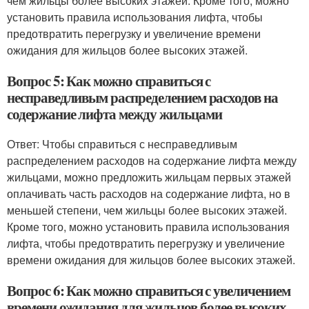
чем жильцы более высоких этажей. Кроме того, можно
установить правила использования лифта, чтобы
предотвратить перегрузку и увеличение времени
ожидания для жильцов более высоких этажей.
Вопрос 5: Как можно справиться с
несправедливым распределением расходов на
содержание лифта между жильцами
Ответ: Чтобы справиться с несправедливым
распределением расходов на содержание лифта между
жильцами, можно предложить жильцам первых этажей
оплачивать часть расходов на содержание лифта, но в
меньшей степени, чем жильцы более высоких этажей.
Кроме того, можно установить правила использования
лифта, чтобы предотвратить перегрузку и увеличение
времени ожидания для жильцов более высоких этажей.
Вопрос 6: Как можно справиться с увеличением
времени ожидания для жильцов более высоких