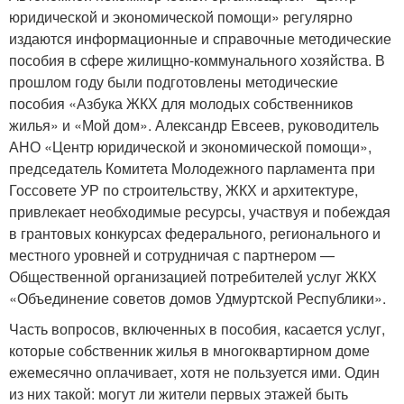
юридической и экономической помощи» регулярно
издаются информационные и справочные методические
пособия в сфере жилищно-коммунального хозяйства. В
прошлом году были подготовлены методические
пособия «Азбука ЖКХ для молодых собственников
жилья» и «Мой дом». Александр Евсеев, руководитель
АНО «Центр юридической и экономической помощи»,
председатель Комитета Молодежного парламента при
Госсовете УР по строительству, ЖКХ и архитектуре,
привлекает необходимые ресурсы, участвуя и побеждая
в грантовых конкурсах федерального, регионального и
местного уровней и сотрудничая с партнером —
Общественной организацией потребителей услуг ЖКХ
«Объединение советов домов Удмуртской Республики».
Часть вопросов, включенных в пособия, касается услуг,
которые собственник жилья в многоквартирном доме
ежемесячно оплачивает, хотя не пользуется ими. Один
из них такой: могут ли жители первых этажей быть