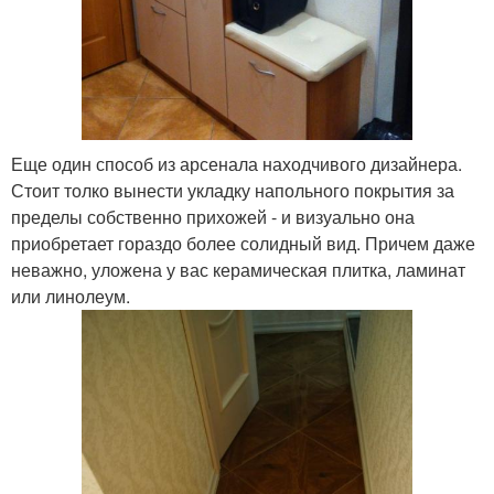
Еще один способ из арсенала находчивого дизайнера.
Стоит толко вынести укладку напольного покрытия за
пределы собственно прихожей - и визуально она
приобретает гораздо более солидный вид. Причем даже
неважно, уложена у вас керамическая плитка, ламинат
или линолеум.