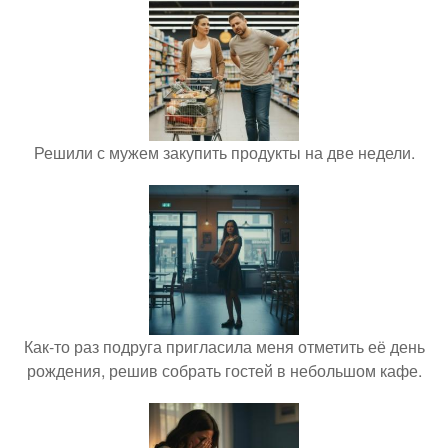
Решили с мужем закупить продукты на две недели.
Как-то раз подруга пригласила меня отметить её день
рождения, решив собрать гостей в небольшом кафе.