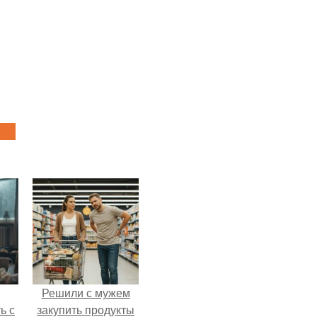
Решили с мужем
ь с
закупить продукты