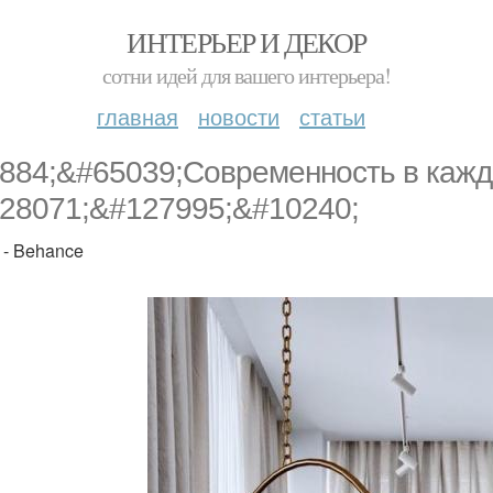
ИНТЕРЬЕР И ДЕКОР
сотни идей для вашего интерьера!
главная
новости
статьи
884;&#65039;Современность в каждо
28071;&#127995;&#10240;
 - Behance