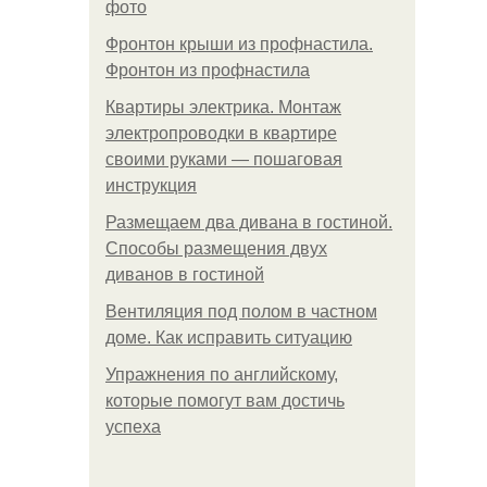
фото
Фронтон крыши из профнастила.
Фронтон из профнастила
Квартиры электрика. Монтаж
электропроводки в квартире
своими руками — пошаговая
инструкция
Размещаем два дивана в гостиной.
Способы размещения двух
диванов в гостиной
Вентиляция под полом в частном
доме. Как исправить ситуацию
Упражнения по английскому,
которые помогут вам достичь
успеха