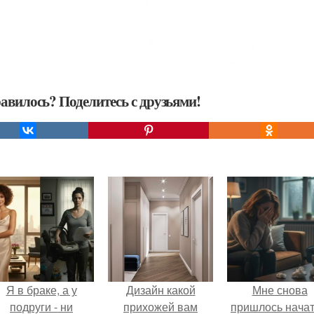
авилось? Поделитесь с друзьями!
Я в браке, а у
Дизайн какой
Мне снова
подруги - ни
прихожей вам
пришлось начат