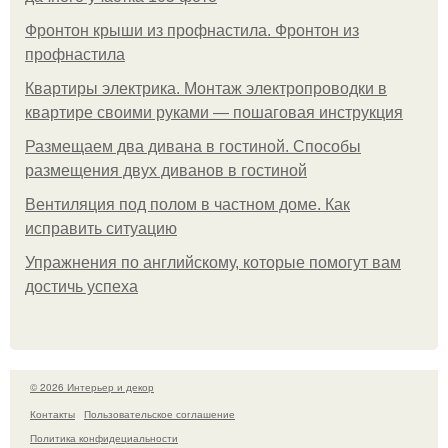
Фронтон крыши из профнастила. Фронтон из
профнастила
Квартиры электрика. Монтаж электропроводки в
квартире своими руками — пошаговая инструкция
Размещаем два дивана в гостиной. Способы
размещения двух диванов в гостиной
Вентиляция под полом в частном доме. Как
исправить ситуацию
Упражнения по английскому, которые помогут вам
достичь успеха
© 2026 Интерьер и декор
Контакты
Пользовательское соглашение
Политика конфидециальности