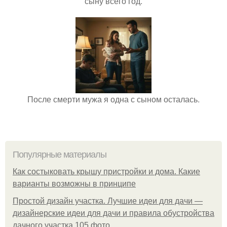
сыну всего год.
После смерти мужа я одна с сыном осталась.
Популярные материалы
Как состыковать крышу пристройки и дома. Какие
варианты возможны в принципе
Простой дизайн участка. Лучшие идеи для дачи —
дизайнерские идеи для дачи и правила обустройства
дачного участка 105 фото