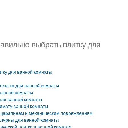
равильно выбрать плитку для
итку для ванной комнаты
 плитки для ванной комнаты
ванной комнаты
 для ванной комнаты
лимату ванной комнаты
 к царапинам и механическим повреждениям
улярны для ванной комнаты
мической плитки в ванной комнате