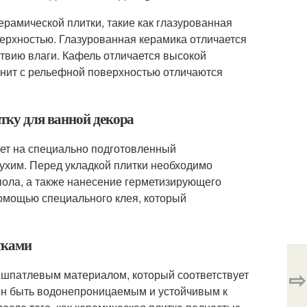
рамической плитки, такие как глазурованная
верхностью. Глазурованная керамика отличается
ствию влаги. Кафель отличается высокой
нит с рельефной поверхностью отличаются
тку для ванной декора
ует на специально подготовленный
ухим. Перед укладкой плитки необходимо
 пола, а также нанесение герметизирующего
 помощью специального клея, который
тками
⇨
 шпатлевым материалом, который соответствует
ен быть водонепроницаемым и устойчивым к