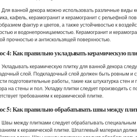
: Для ванной декора можно использовать различные виды ке
ика, кафель, керамогранит и керамогранит с рельефной по
образием фактур и цветов, а также устойчивостью к воздей
остью и водонепроницаемостью. Керамогранит и керамогра
ой прочностью и антискользящей поверхностью.
ос 4: Как правильно укладывать керамическую пли
: Укладывать керамическую плитку для ванной декора след
адочный слой. Подкладочный слой должен быть ровным и с
сти подготовительные работы, такие как штукатурка стен и
ора на стены и пол. Укладку плитки следует производить с
етствует требованиям к керамической плитке.
ос 5: Как правильно обрабатывать швы между пли
: Швы между плитками следует обрабатывать специальным
ваниям к керамической плитке. Шпатлевый материал долж