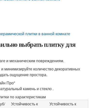
керамической плитки в ванной комнате
вильно выбрать плитку для
лаге и механическим повреждениям.
и и минимизируйте количество декоративных
здать ощущение простора.
айн Про"
туральный камень и стекло .
литки по характеристикам
уб/
Устойчивость к
Устойчивость к