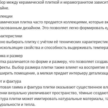
ор между керамической плиткой и керамогранитом зависит
айне.
лекции
амическая плитка часто продается коллекциями, которые в
ласованным дизайном. Это позволяет легко формировать е
актеристики
но выбирать плитку с учётом её технических характеристик,
искользящие свойства и способность выдерживать темпер
ма и размер
тка различается по форме и размеру, что позволяет созда
екты. Выбор размера плитки также влияет на восприятие п
ширить помещение, а мелкая придает интерьеру детализа
т и фактура
товая гамма и фактура плитки оказывают существенное вл
енки визуально увеличивают пространство, тёмные создают
тура плитки может имитировать натуральные материалы, та
уральности и тепла.