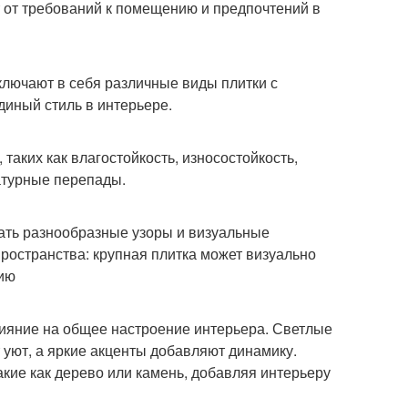
 от требований к помещению и предпочтений в
ключают в себя различные виды плитки с
диный стиль в интерьере.
 таких как влагостойкость, износостойкость,
атурные перепады.
вать разнообразные узоры и визуальные
ространства: крупная плитка может визуально
цию
ияние на общее настроение интерьера. Светлые
 уют, а яркие акценты добавляют динамику.
кие как дерево или камень, добавляя интерьеру