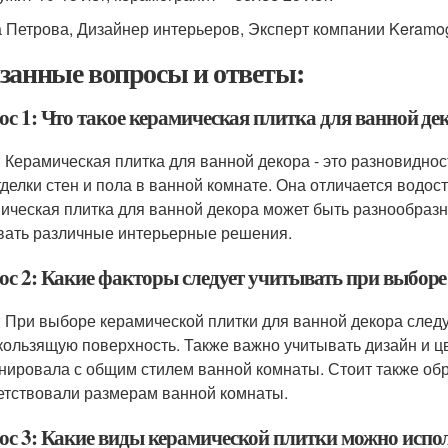
 Петрова, Дизайнер интерьеров, Эксперт компании Keramogr
занные вопросы и ответы:
ос 1: Что такое керамическая плитка для ванной де
: Керамическая плитка для ванной декора - это разновидно
тделки стен и пола в ванной комнате. Она отличается водо
ическая плитка для ванной декора может быть разнообразно
вать различные интерьерные решения.
ос 2: Какие факторы следует учитывать при выборе
: При выборе керамической плитки для ванной декора следу
кользящую поверхность. Также важно учитывать дизайн и цв
нировала с общим стилем ванной комнаты. Стоит также обр
етствовали размерам ванной комнаты.
ос 3: Какие виды керамической плитки можно испол