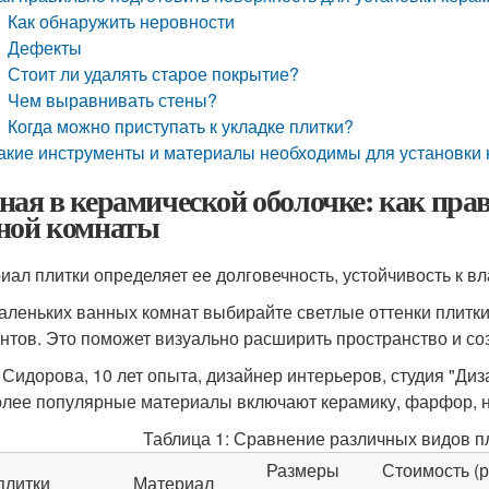
Как обнаружить неровности
Дефекты
Стоит ли удалять старое покрытие?
Чем выравнивать стены?
Когда можно приступать к укладке плитки?
акие инструменты и материалы необходимы для установки 
ная в керамической оболочке: как пра
ной комнаты
иал плитки определяет ее долговечность, устойчивость к в
аленьких ванных комнат выбирайте светлые оттенки плитк
нтов. Это поможет визуально расширить пространство и со
 Сидорова, 10 лет опыта, дизайнер интерьеров, студия "Диз
лее популярные материалы включают керамику, фарфор, на
Таблица 1: Сравнение различных видов п
Размеры
Стоимость (р
плитки
Материал