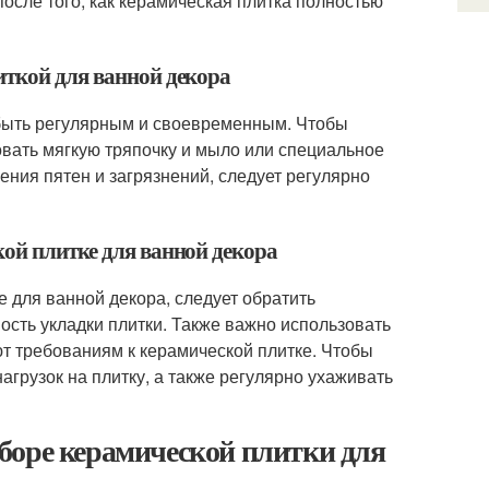
осле того, как керамическая плитка полностью
иткой для ванной декора
 быть регулярным и своевременным. Чтобы
зовать мягкую тряпочку и мыло или специальное
ения пятен и загрязнений, следует регулярно
кой плитке для ванной декора
 для ванной декора, следует обратить
ость укладки плитки. Также важно использовать
т требованиям к керамической плитке. Чтобы
агрузок на плитку, а также регулярно ухаживать
боре керамической плитки для