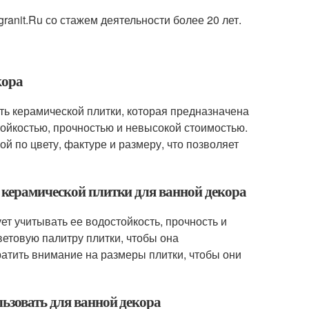
anit.Ru со стажем деятельности более 20 лет.
кора
сть керамической плитки, которая предназначена
стойкостью, прочностью и невысокой стоимостью.
й по цвету, фактуре и размеру, что позволяет
 керамической плитки для ванной декора
ет учитывать ее водостойкость, прочность и
етовую палитру плитки, чтобы она
атить внимание на размеры плитки, чтобы они
ьзовать для ванной декора