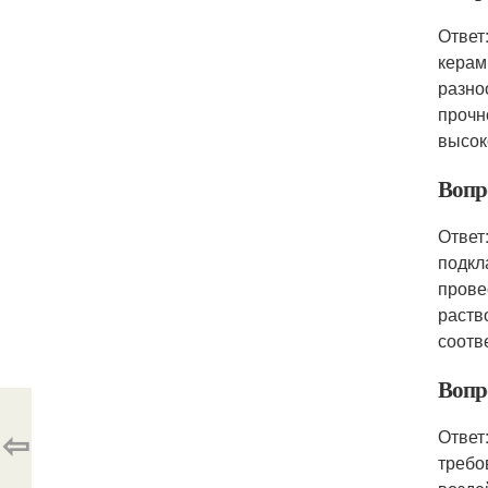
Ответ
керам
разно
прочн
высок
Вопр
Ответ
подкл
прове
раств
соотв
Вопр
⇦
Ответ
требо