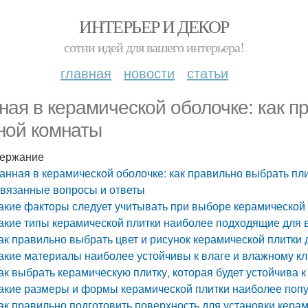
ИНТЕРЬЕР И ДЕКОР
сотни идей для вашего интерьера!
главная
новости
статьи
ная в керамической оболочке: как п
ной комнаты
ержание
анная в керамической оболочке: как правильно выбрать пл
вязанные вопросы и ответы
акие факторы следует учитывать при выборе керамической
акие типы керамической плитки наиболее подходящие для 
ак правильно выбрать цвет и рисунок керамической плитки
акие материалы наиболее устойчивы к влаге и влажному к
ак выбрать керамическую плитку, которая будет устойчива
акие размеры и формы керамической плитки наиболее поп
ак правильно подготовить поверхность для установки кера