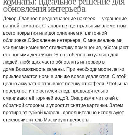
комнаты: идеальное решение для
обновления интерьера
Декор. Главное предназначение наклеек — украшение
ванной комнаты. Становятся центральным элементом
всего покрытия или дополнением к плиточной
облицовке.Обновление интерьера. С минимальными
усилиями изменяют стилистику помещения, обогащают
его новыми деталями. Это особенно актуально для
людей, любящих часто обновлять интерьер в
доме.Возможность замены. При необходимости легко
приклеиваются новые или же вовсе удаляются. С этой
целью аккуратно отрывают пленку от кафеля. Чтобы на
поверхности не остался след, предварительно
смачивают её горячей водой. Она размягчит клей с
обратной стороны и упростит снятие картинки. Затем
протирают губкой кафель, дополнительно используют
стеклоочиститель.Маскируют дефекты.