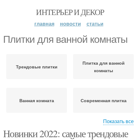
ИНТЕРЬЕР И ДЕКОР
главная
новости
статьи
Плитки для ванной комнаты
Плитка для ванной
Трендовые плитки
комнаты
Ванная комната
Современная плитка
Показать все
Новинки 2022: самые трендовые
Светлая плитка
Керамическая плитка