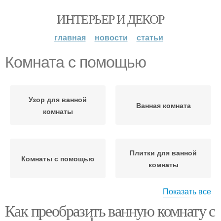
ИНТЕРЬЕР И ДЕКОР
главная
новости
статьи
Комната с помощью
Узор для ванной
Ванная комната
комнаты
Плитки для ванной
Комнаты с помощью
комнаты
Показать все
Как преобразить ванную комнату с
Обои в прямоугольную
Обоев в узкой комнате
комнату