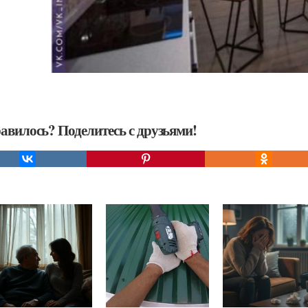
авилось? Поделитесь с друзьями!