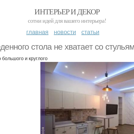
ИНТЕРЬЕР И ДЕКОР
сотни идей для вашего интерьера!
главная
новости
статьи
денного стола не хватает со стульям
о большого и круглого