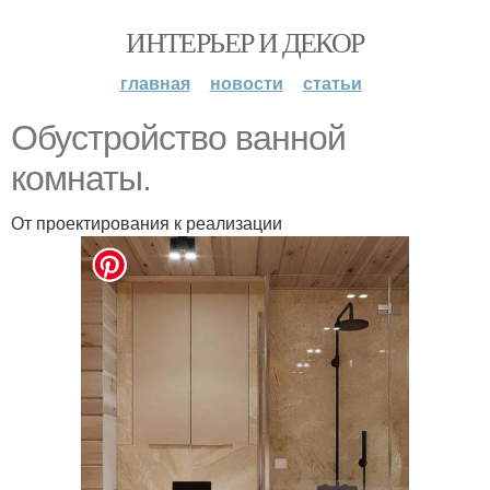
ИНТЕРЬЕР И ДЕКОР
главная
новости
статьи
Обустройство ванной
комнаты.
От проектирования к реализации