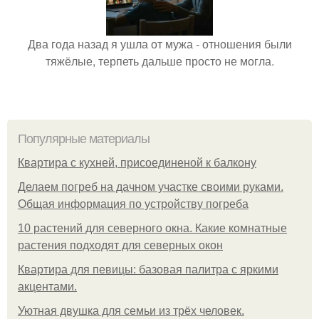
Два года назад я ушла от мужа - отношения были
тяжёлые, терпеть дальше просто не могла.
Популярные материалы
Квартира с кухней, присоединеной к балкону
Делаем погреб на дачном участке своими руками.
Общая информация по устройству погреба
10 растений для северного окна. Какие комнатные
растения подходят для северных окон
Квартира для певицы: базовая палитра с яркими
акцентами.
Уютная двушка для семьи из трёх человек.