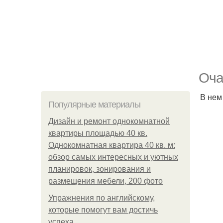
Оча
В нем
Популярные материалы
Дизайн и ремонт однокомнатной
квартиры площадью 40 кв.
Однокомнатная квартира 40 кв. м:
обзор самых интересных и уютных
планировок, зонирования и
размещения мебели, 200 фото
Упражнения по английскому,
которые помогут вам достичь
успеха