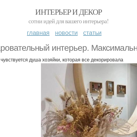
ИНТЕРЬЕР И ДЕКОР
сотни идей для вашего интерьера!
главная
новости
статьи
ровательный интерьер. Максимальн
 чувствуется душа хозяйки, которая все декорировала